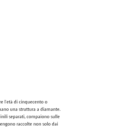
re l’età di cinquecento o
ormano una struttura a diamante.
minili separati, compaiono sulle
vengono raccolte non solo dai