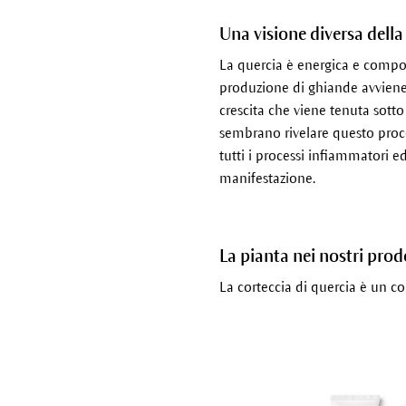
Una visione diversa della
La quercia è energica e compos
produzione di ghiande avviene d
crescita che viene tenuta sotto
sembrano rivelare questo proces
tutti i processi infiammatori ed
manifestazione.
La pianta nei nostri prod
La corteccia di quercia è un 