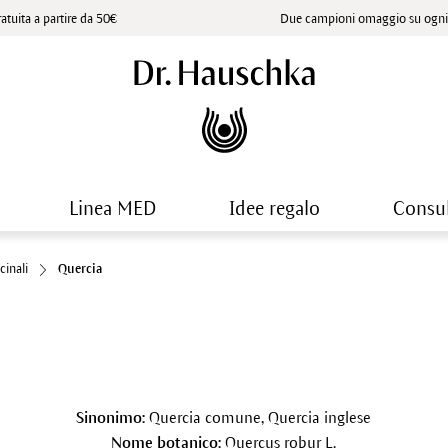
atuita a partire da 50€
Due campioni omaggio su ogni 
Linea MED
Idee regalo
Consu
cinali
Quercia
Sinonimo:
Quercia comune, Quercia inglese
Nome botanico:
Quercus robur L.