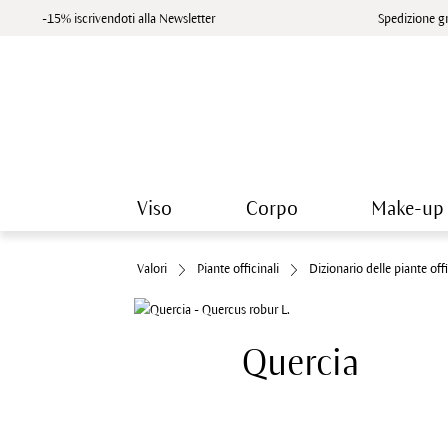
-15% iscrivendoti alla Newsletter
Spedizione gr
Viso
Corpo
Make-up
Valori
Piante officinali
Dizionario delle piante offi
Quercia