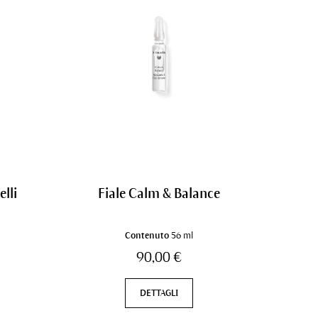
lli
Fiale Calm & Balance
Contenuto
56 ml
90,00 €
DETTAGLI