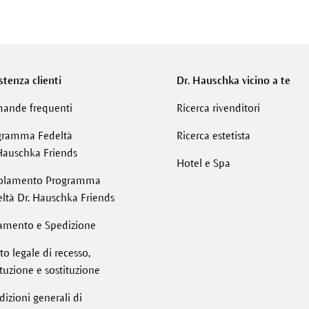
stenza clienti
Dr. Hauschka vicino a te
ande frequenti
Ricerca rivenditori
gramma Fedeltà
Ricerca estetista
Hauschka Friends
Hotel e Spa
olamento Programma
ltà Dr. Hauschka Friends
amento e Spedizione
tto legale di recesso,
ituzione e sostituzione
izioni generali di