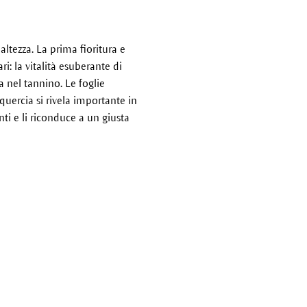
tezza. La prima fioritura e
i: la vitalità esuberante di
a nel tannino. Le foglie
quercia si rivela importante in
nti e li riconduce a un giusta