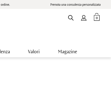
ordine.
Prenota una consulenza personalizzata
0
lenza
Valori
Magazine