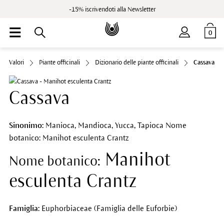
-15% iscrivendoti alla Newsletter
0
Valori
Piante officinali
Dizionario delle piante officinali
Cassava
Cassava
Sinonimo:
Manioca, Mandioca, Yucca, Tapioca Nome
botanico: Manihot esculenta Crantz
Manihot
Nome botanico:
esculenta Crantz
Famiglia:
Euphorbiaceae (Famiglia delle Euforbie)