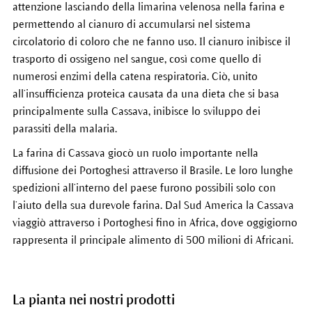
attenzione lasciando della limarina velenosa nella farina e
permettendo al cianuro di accumularsi nel sistema
circolatorio di coloro che ne fanno uso. Il cianuro inibisce il
trasporto di ossigeno nel sangue, così come quello di
numerosi enzimi della catena respiratoria. Ciò, unito
all’insufficienza proteica causata da una dieta che si basa
principalmente sulla Cassava, inibisce lo sviluppo dei
parassiti della malaria.
La farina di Cassava giocò un ruolo importante nella
diffusione dei Portoghesi attraverso il Brasile. Le loro lunghe
spedizioni all’interno del paese furono possibili solo con
l’aiuto della sua durevole farina. Dal Sud America la Cassava
viaggiò attraverso i Portoghesi fino in Africa, dove oggigiorno
rappresenta il principale alimento di 500 milioni di Africani.
La pianta nei nostri prodotti