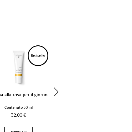
Bestseller
Bestseller
 alla rosa per il giorno
Crema alla rosa light per il
giorno
Contenuto
30 ml
Contenuto
30 ml
32,00 €
32,00 €