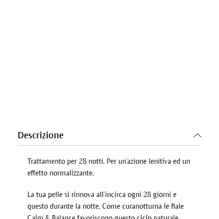
Descrizione
Trattamento per 28 notti. Per un'azione lenitiva ed un
effetto normalizzante.
La tua pelle si rinnova all’incirca ogni 28 giorni e
questo durante la notte. Come curanotturna le fiale
Calm & Balance favoriscono questo ciclo naturale.