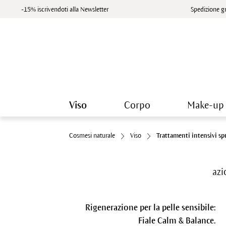
-15% iscrivendoti alla Newsletter
Spedizione gr
Viso
Corpo
Make-up
Cosmesi naturale
Viso
Trattamenti intensivi spr
azi
Rigenerazione per la pelle sensibile:
Fiale Calm & Balance.