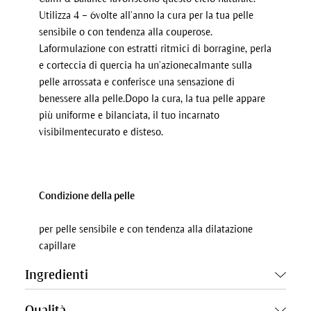
Utilizza 4 – 6volte all’anno la cura per la tua pelle
sensibile o con tendenza alla couperose.
Laformulazione con estratti ritmici di borragine, perla
e corteccia di quercia ha un’azionecalmante sulla
pelle arrossata e conferisce una sensazione di
benessere alla pelle.Dopo la cura, la tua pelle appare
più uniforme e bilanciata, il tuo incarnato
visibilmentecurato e disteso.
Condizione della pelle
per pelle sensibile e con tendenza alla dilatazione
capillare
Ingredienti
Qualità