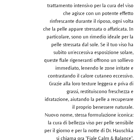
trattamento intensivo per la cura del viso
che agisce con un potente effetto
rinfrescante durante il riposo, ogni volta
che la pelle appare stressata o affaticata. In
particolare, sono un rimedio ideale per la
pelle stressata dal sole. Se il tuo viso ha
subito un'eccessiva esposizione solare,
queste fiale rigeneranti offrono un sollievo
immediato, lenendo le zone irritate e
contrastando il calore cutaneo eccessivo.
Grazie alla loro texture leggera e priva di
grassi, restituiscono freschezza e
idratazione, aiutando la pelle a recuperare
il proprio benessere naturale.
Nuovo nome, stessa formulazione iconica:
la cura di bellezza viso per pelle sensibile
per il giorno e per la notte di Dr. Hauschka
si chiama ora "Fiale Calm & Balance".