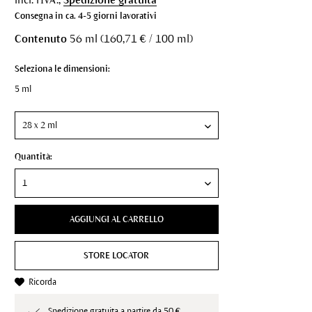
Consegna in ca. 4-5 giorni lavorativi
Contenuto
56 ml (160,71 € / 100 ml)
Seleziona le dimensioni:
5 ml
Quantità:
AGGIUNGI AL CARRELLO
STORE LOCATOR
Ricorda
Spedizione gratuita a partire da 50 €