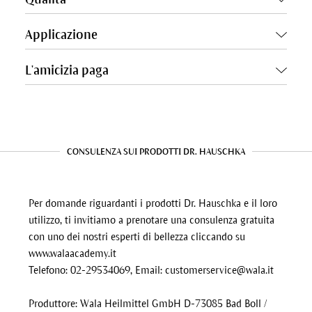
Applicazione
L'amicizia paga
CONSULENZA SUI PRODOTTI DR. HAUSCHKA
Per domande riguardanti i prodotti Dr. Hauschka e il loro
utilizzo, ti invitiamo a prenotare una consulenza gratuita
con uno dei nostri esperti di bellezza cliccando su
www.walaacademy.it
Telefono: 02-29534069, Email:
customerservice@wala.it
Produttore: Wala Heilmittel GmbH D-73085 Bad Boll /