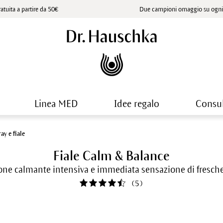
atuita a partire da 50€
Due campioni omaggio su ogni 
Linea MED
Idee regalo
Consu
ay e fiale
Fiale Calm & Balance
one calmante intensiva e immediata sensazione di fresch
(
5
)