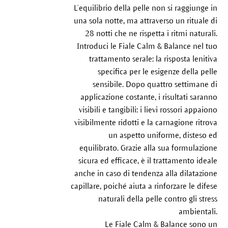
L’equilibrio della pelle non si raggiunge in
una sola notte, ma attraverso un rituale di
28 notti che ne rispetta i ritmi naturali.
Introduci le Fiale Calm & Balance nel tuo
trattamento serale: la risposta lenitiva
specifica per le esigenze della pelle
sensibile. Dopo quattro settimane di
applicazione costante, i risultati saranno
visibili e tangibili: i lievi rossori appaiono
visibilmente ridotti e la carnagione ritrova
un aspetto uniforme, disteso ed
equilibrato. Grazie alla sua formulazione
sicura ed efficace, è il trattamento ideale
anche in caso di tendenza alla dilatazione
capillare, poiché aiuta a rinforzare le difese
naturali della pelle contro gli stress
ambientali.
Le Fiale Calm & Balance sono un