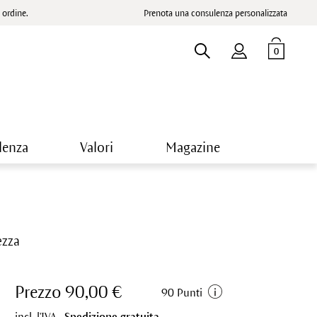
ordine.
Prenota una consulenza personalizzata
0
lenza
Valori
Magazine
ezza
Prezzo 90,00 €
90 Punti
incl. l'IVA.,
Spedizione gratuita