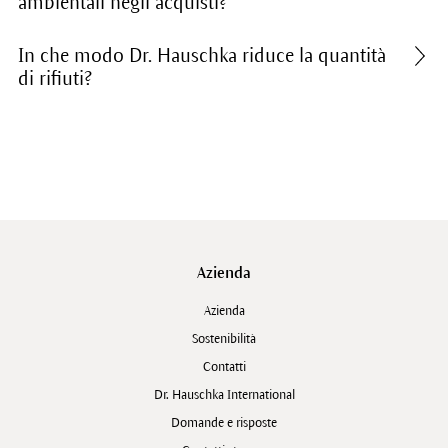
ambientali negli acquisti?
In che modo Dr. Hauschka riduce la quantità
di rifiuti?
Azienda
Azienda
Sostenibilità
Contatti
Dr. Hauschka International
Domande e risposte