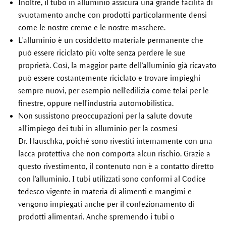
Inoltre, il tubo in alluminio assicura una grande facilità di
svuotamento anche con prodotti particolarmente densi
come le nostre creme e le nostre maschere.
L'alluminio è un cosiddetto materiale permanente che
può essere riciclato più volte senza perdere le sue
proprietà. Così, la maggior parte dell'alluminio già ricavato
può essere costantemente riciclato e trovare impieghi
sempre nuovi, per esempio nell'edilizia come telai per le
finestre, oppure nell'industria automobilistica.
Non sussistono preoccupazioni per la salute dovute
all'impiego dei tubi in alluminio per la cosmesi
Dr. Hauschka, poiché sono rivestiti internamente con una
lacca protettiva che non comporta alcun rischio. Grazie a
questo rivestimento, il contenuto non è a contatto diretto
con l'alluminio. I tubi utilizzati sono conformi al Codice
tedesco vigente in materia di alimenti e mangimi e
vengono impiegati anche per il confezionamento di
prodotti alimentari. Anche spremendo i tubi o