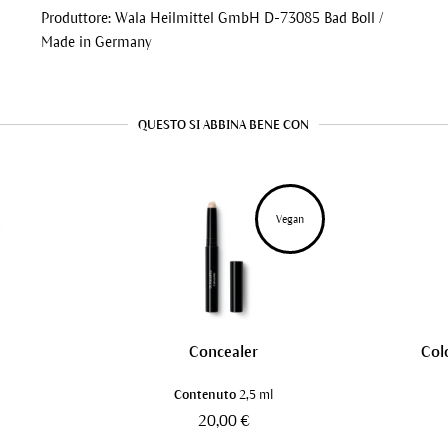
Produttore: Wala Heilmittel GmbH D-73085 Bad Boll /
Made in Germany
QUESTO SI ABBINA BENE CON
Vegan
Concealer
Col
Contenuto
2,5 ml
20,00 €