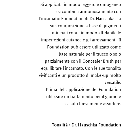
Si applicata in modo leggero e omogeneo
e si combina armoniosamente con
l’incarnato: Foundation di Dr. Hauschka. La
sua composizione a base di pigmenti
minerali copre in modo affidabile le
imperfezioni cutanee e gli arrossamenti. Il
Foundation può essere utilizzato come
base naturale per il trucco o solo
parzialmente con il Concealer Brush per
equilibrare l’incarnato. Con le sue tonalità
vivificanti è un prodotto di make-up molto
versatile.
Prima dell’applicazione del Foundation
utilizzare un trattamento per il giorno e
lasciarlo brevemente assorbire.
Tonalità / Dr. Hauschka Foundation