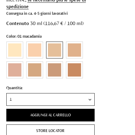
spedizione
Consegna in ca. 4-5 giorni lavorativi
Contenuto
30 ml (116,67 € / 100 ml)
Color: 01 macadamia
Quantità:
AGGIUNGI AL CARRELLO
STORE LOCATOR