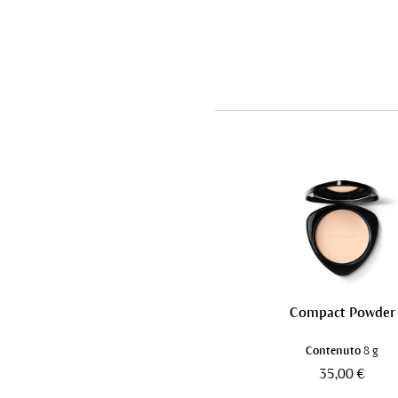
Compact Powder
Contenuto
8 g
35,00 €