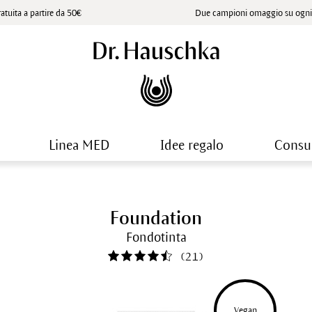
atuita a partire da 50€
Due campioni omaggio su ogni 
Linea MED
Idee regalo
Consu
Foundation
Fondotinta
(
21
)
Vegan