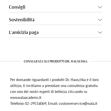
Consigli
Sostenibilità
L'amicizia paga
CONSULENZA SUI PRODOTTI DR. HAUSCHKA
Per domande riguardanti i prodotti Dr. Hauschka e il loro
utilizzo, ti invitiamo a prenotare una consulenza gratuita
con uno dei nostri esperti di bellezza cliccando su
www.walaacademy.it
Telefono: 02-29534069, Email:
customerservice@wala.it