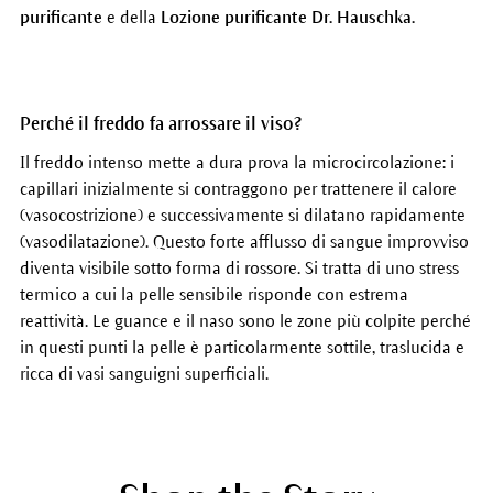
purificante
e della
Lozione purificante Dr. Hauschka.
Perché il freddo fa arrossare il viso?
Il freddo intenso mette a dura prova la microcircolazione: i
capillari inizialmente si contraggono per trattenere il calore
(vasocostrizione) e successivamente si dilatano rapidamente
(vasodilatazione). Questo forte afflusso di sangue improvviso
diventa visibile sotto forma di rossore. Si tratta di uno stress
termico a cui la pelle sensibile risponde con estrema
reattività. Le guance e il naso sono le zone più colpite perché
in questi punti la pelle è particolarmente sottile, traslucida e
ricca di vasi sanguigni superficiali.