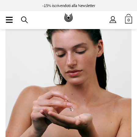
-15% iscrivendoti alla Newsletter
0