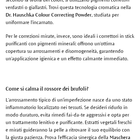
verdastri o giallastri. Trovi questa tecnologia cromatica nella
Dr. Hauschka Colour Correcting Powder
, studiata per
uniformare l'incarnato.
Per le correzioni mirate, invece, sono ideali i correttori in stick
purificanti con pigmenti minerali: offrono un'ottima
copertura su arrossamenti e disomogeneità, garantendo
un'applicazione igienica e un effetto calmante immediato.
Come si calma il rossore dei brufoli?
L'arrossamento tipico di un'imperfezione nasce da uno stato
infiammatorio localizzato nei tessuti. Se desideri ridurlo in
modo duraturo, evita rimedi fai-da-te aggressivi e opta per
un trattamento lenitivo e purificante. Estratti vegetali freschi
e mirati guideranno la pelle a ritrovare il suo equilibrio con
la giusta pazienza. Prova l'efficacia sinergica della
Maschera