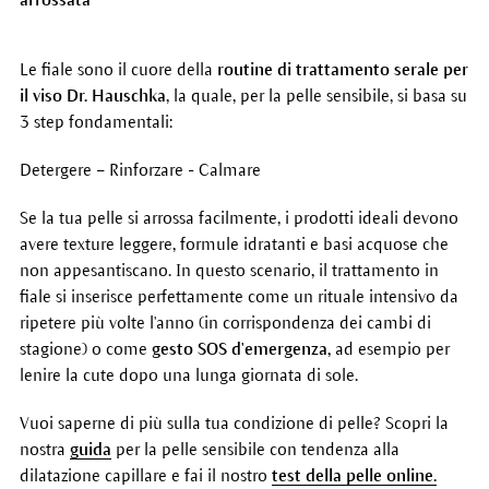
Le fiale sono il cuore della
routine di trattamento serale per
il viso Dr. Hauschka
, la quale, per la pelle sensibile, si basa su
3 step fondamentali:
Detergere – Rinforzare - Calmare
Se la tua pelle si arrossa facilmente, i prodotti ideali devono
avere texture leggere, formule idratanti e basi acquose che
non appesantiscano. In questo scenario, il trattamento in
fiale si inserisce perfettamente come un rituale intensivo da
ripetere più volte l'anno (in corrispondenza dei cambi di
stagione) o come
gesto SOS d'emergenza,
ad esempio per
lenire la cute dopo una lunga giornata di sole.
Vuoi saperne di più sulla tua condizione di pelle? Scopri la
nostra
guida
per la pelle sensibile con tendenza alla
dilatazione capillare e fai il nostro
test della pelle online.