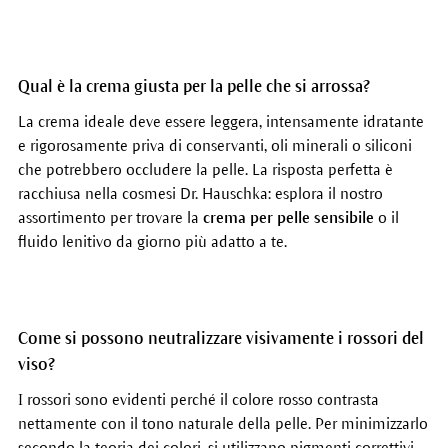
Qual è la crema giusta per la pelle che si arrossa?
La crema ideale deve essere leggera, intensamente idratante
e rigorosamente priva di conservanti, oli minerali o siliconi
che potrebbero occludere la pelle. La risposta perfetta è
racchiusa nella cosmesi Dr. Hauschka: esplora il nostro
assortimento per trovare la
crema per pelle sensibile
o il
fluido lenitivo da giorno più adatto a te.
Come si possono neutralizzare visivamente i rossori del
viso?
I rossori sono evidenti perché il colore rosso contrasta
nettamente con il tono naturale della pelle. Per minimizzarlo
secondo la teoria dei colori, si utilizzano pigmenti correttivi