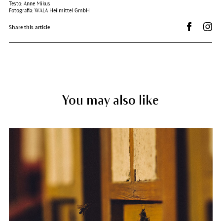
Testo: Anne Mikus
Fotografia: WALA Heilmittel GmbH
Condividi 
Dr.
Share this article
You may also like