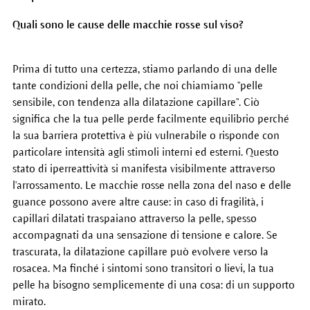
Quali sono le cause delle macchie rosse sul viso?
Prima di tutto una certezza, stiamo parlando di una delle
tante condizioni della pelle, che noi chiamiamo "pelle
sensibile, con tendenza alla dilatazione capillare". Ciò
significa che la tua pelle perde facilmente equilibrio perché
la sua barriera protettiva è più vulnerabile o risponde con
particolare intensità agli stimoli interni ed esterni. Questo
stato di iperreattività si manifesta visibilmente attraverso
l'arrossamento. Le macchie rosse nella zona del naso e delle
guance possono avere altre cause: in caso di fragilità, i
capillari dilatati traspaiano attraverso la pelle, spesso
accompagnati da una sensazione di tensione e calore. Se
trascurata, la dilatazione capillare può evolvere verso la
rosacea. Ma finché i sintomi sono transitori o lievi, la tua
pelle ha bisogno semplicemente di una cosa: di un supporto
mirato.