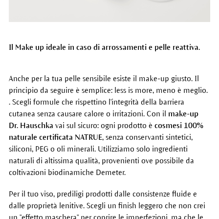
Il Make up ideale in caso di arrossamenti e pelle reattiva.
Anche per la tua pelle sensibile esiste il make-up giusto. Il
principio da seguire è semplice: less is more, meno è meglio.
. Scegli formule che rispettino l'integrità della barriera
cutanea senza causare calore o irritazioni. Con il
make-up
Dr. Hauschka
vai sul sicuro: ogni prodotto è
cosmesi 100%
naturale certificata NATRUE
, senza conservanti sintetici,
siliconi, PEG o oli minerali. Utilizziamo solo ingredienti
naturali di altissima qualità, provenienti ove possibile da
coltivazioni biodinamiche Demeter.
Per il tuo viso, prediligi prodotti dalle consistenze fluide e
dalle proprietà lenitive. Scegli un finish leggero che non crei
un "effetto maschera" per coprire le imperfezioni, ma che le