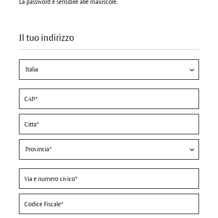
La password è sensibile alle maiuscole.
Il tuo indirizzo