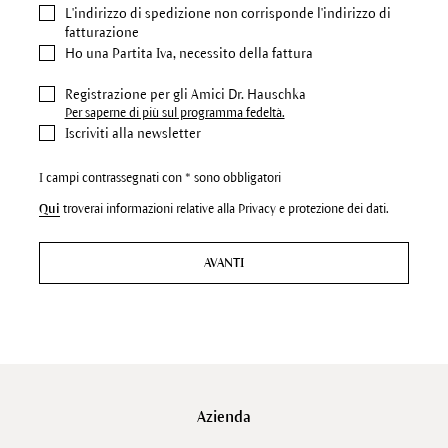
L'indirizzo di spedizione
non corrisponde l'indirizzo di
fatturazione
Ho una Partita Iva, necessito della fattura
Registrazione per gli Amici Dr. Hauschka
Per saperne di più sul programma fedeltà.
Iscriviti alla newsletter
I campi contrassegnati con * sono obbligatori
Qui
troverai informazioni relative alla Privacy e protezione dei dati.
AVANTI
Azienda