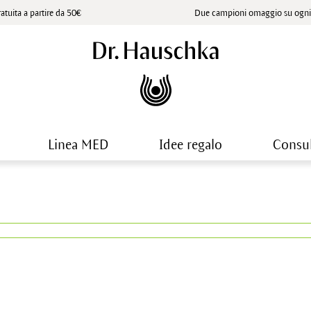
atuita a partire da 50€
Due campioni omaggio su ogni 
Linea MED
Idee regalo
Consu