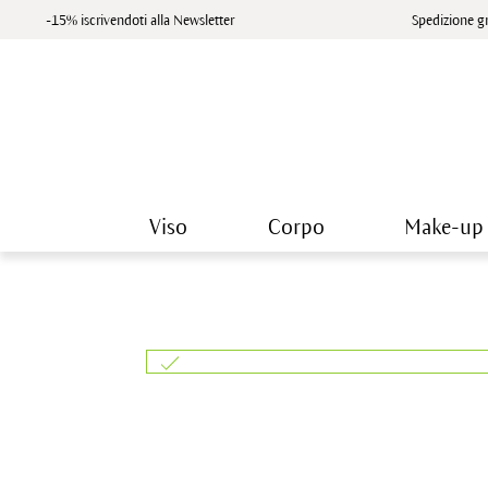
-15% iscrivendoti alla Newsletter
Spedizione gr
Viso
Corpo
Make-up