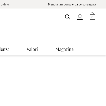
ordine.
Prenota una consulenza personalizzata
0
lenza
Valori
Magazine