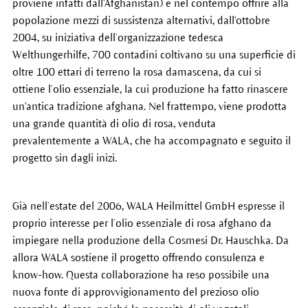
proviene infatti dall'Afghanistan) e nel contempo offrire alla
popolazione mezzi di sussistenza alternativi, dall'ottobre
2004, su iniziativa dell’organizzazione tedesca
Welthungerhilfe, 700 contadini coltivano su una superficie di
oltre 100 ettari di terreno la rosa damascena, da cui si
ottiene l’olio essenziale, la cui produzione ha fatto rinascere
un'antica tradizione afghana. Nel frattempo, viene prodotta
una grande quantità di olio di rosa, venduta
prevalentemente a WALA, che ha accompagnato e seguito il
progetto sin dagli inizi.
Già nell’estate del 2006, WALA Heilmittel GmbH espresse il
proprio interesse per l’olio essenziale di rosa afghano da
impiegare nella produzione della Cosmesi Dr. Hauschka. Da
allora WALA sostiene il progetto offrendo consulenza e
know-how. Questa collaborazione ha reso possibile una
nuova fonte di approvvigionamento del prezioso olio