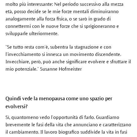
molto più interessante: Nel periodo successivo alla mezza
età, posso decide se le mie forze mentali diminuiranno
analogamente alla forza fisica, o se sarò in grado di
connettermi con le nuove forze che si sprigioneranno e
svilupparle ulteriormente.
“Se tutto resta com’è, subentra la stagnazione e con
l’invecchiamento si innesca un movimento discendente.
Invecchiare, però, può anche significare evolvere e sfruttare il
mio potenziale.” Susanne Hofmeister
Quindi vede la menopausa come uno spazio per
evolversi?
Sì, quantomeno vedo l’opportunità di farlo. Guardiamo
brevemente le fasi della vita che annunciano e caratterizzano
il cambiamento. Il lavoro biografico suddivide la vita in fasi