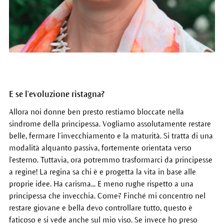
E se l'evoluzione ristagna?
Allora noi donne ben presto restiamo bloccate nella
sindrome della principessa. Vogliamo assolutamente restare
belle, fermare l’invecchiamento e la maturità. Si tratta di una
modalità alquanto passiva, fortemente orientata verso
l'esterno. Tuttavia, ora potremmo trasformarci da principesse
a regine! La regina sa chi è e progetta la vita in base alle
proprie idee. Ha carisma... E meno rughe rispetto a una
principessa che invecchia. Come? Finché mi concentro nel
restare giovane e bella devo controllare tutto, questo è
faticoso e si vede anche sul mio viso. Se invece ho preso