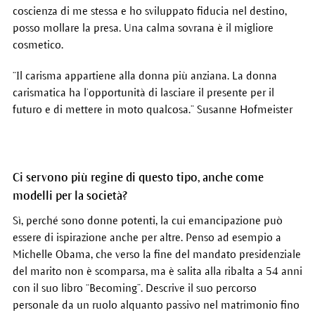
coscienza di me stessa e ho sviluppato fiducia nel destino,
posso mollare la presa. Una calma sovrana è il migliore
cosmetico.
“Il carisma appartiene alla donna più anziana. La donna
carismatica ha l’opportunità di lasciare il presente per il
futuro e di mettere in moto qualcosa.” Susanne Hofmeister
Ci servono più regine di questo tipo, anche come
modelli per la società?
Sì, perché sono donne potenti, la cui emancipazione può
essere di ispirazione anche per altre. Penso ad esempio a
Michelle Obama, che verso la fine del mandato presidenziale
del marito non è scomparsa, ma è salita alla ribalta a 54 anni
con il suo libro “Becoming”. Descrive il suo percorso
personale da un ruolo alquanto passivo nel matrimonio fino