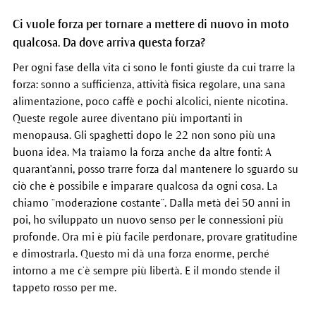
Ci vuole forza per tornare a mettere di nuovo in moto
qualcosa. Da dove arriva questa forza?
Per ogni fase della vita ci sono le fonti giuste da cui trarre la
forza: sonno a sufficienza, attività fisica regolare, una sana
alimentazione, poco caffè e pochi alcolici, niente nicotina.
Queste regole auree diventano più importanti in
menopausa. Gli spaghetti dopo le 22 non sono più una
buona idea. Ma traiamo la forza anche da altre fonti: A
quarant'anni, posso trarre forza dal mantenere lo sguardo su
ciò che è possibile e imparare qualcosa da ogni cosa. La
chiamo “moderazione costante”. Dalla metà dei 50 anni in
poi, ho sviluppato un nuovo senso per le connessioni più
profonde. Ora mi è più facile perdonare, provare gratitudine
e dimostrarla. Questo mi dà una forza enorme, perché
intorno a me c’è sempre più libertà. E il mondo stende il
tappeto rosso per me.