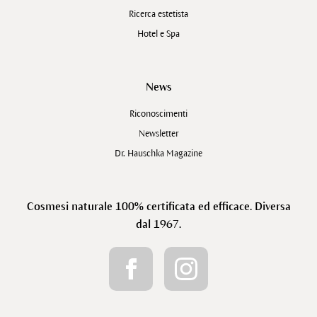
Ricerca estetista
Hotel e Spa
News
Riconoscimenti
Newsletter
Dr. Hauschka Magazine
Cosmesi naturale 100% certificata ed efficace. Diversa
dal 1967.