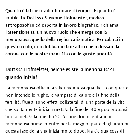
Quanto è faticoso voler fermare il tempo... E quanto è
inutile! La Dott.ssa Susanne Hofmeister, medico
antroposofico ed esperta in lavoro biografico, richiama
l'attenzione su un nuovo ruolo che emerge con la
menopausa: quello della regina carismatica. Per calarci in
questo ruolo, non dobbiamo fare altro che indossare la
corona con le nostre mani. Ma con le giuste priorità.
Dott.ssa Hofmeister, perché esiste la menopausa? E
quando inizia?
La menopausa offre alla vita una nuova qualità. E con questo
non intendo le rughe, le vampate di calore e la fine della
fertilità. Questi sono effetti collaterali di una parte della vita
che solitamente inizia a metà/alla fine dei 40 e può protrarsi
fino a metà/alla fine dei 50. Alcune donne entrano in
menopausa prima, mentre per la maggior parte degli uomini
questa fase della vita inizia molto dopo. Ma c’è qualcosa di