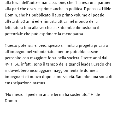
alla forza dell'auto-emancipazione, che l’ha resa una partner
alla pari che ora si esprime anche in politica. E penso a Hilde
Domin, che ha pubblicato il suo primo volume di poesie
all'età di 50 anni ed è rimasta attiva nel mondo della
letteratura fino alla vecchiaia. Entrambe dimostrano il
potenziale che può esprimere la menopausa.
Questo potenziale, però, spesso si limita a progetti privati o
all’impegno nel volontariato, mentre potrebbe essere
percepito con maggiore forza nella società. I sette anni dai
49 ai 56, infatti, sono il tempo delle grandi leader. Credo che
si dovrebbero incoraggiare maggiormente le donne a
impegnarsi di nuovo dopo la mezza età. Sarebbe una sorta di
emancipazione matura.
“Ho messo il piede in aria e lei mi ha sostenuto.” Hilde
Domin