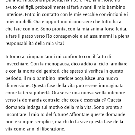
avuto dei figli, probabilmente si farà avanti il mio bambino
interiore. Entro in contatto con le mie vecchie convinzioni e i
miei modelli. Ora è opportuno riconoscere che tutto ha a
che fare con me. Sono pronta, con la mia anima forse ferita,
a fare il passo verso l'Io consapevole e ad assumermi la piena
responsabilità della mia vita?
Intorno ai cinquant’anni mi confronto con il fatto di
invecchiare. Con la menopausa, dico addio al ciclo familiare
e con la morte dei genitori, che spesso si verifica in questo
periodo, il mio bambino interiore acquisisce una nuova
dimensione. Questa fase della vita può essere immaginata
come la terza pubertà. Ora serve una nuova svolta interiore
verso la domanda centrale: che cosa è essenziale? Questa
domanda indaga sul motivo della mia vita. Sono pronta a
incontrare il mio Io del futuro? Affrontare queste domande
non è sempre semplice, ma chi lo fa vive questa fase della
vita come anni di liberazione.