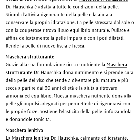
Dr. Hauschka è adatta a tutte le condizioni della pelle.
Stimola l'attività rigenerante della pelle e la aiuta a
conservare la propria idratazione. La pelle stressata dal sole o
con la couperose ritrova il suo equilibrio naturale. Pulisce e
affina delicatamente la pelle impura e con i pori dilatati.
Rende la pelle di nuovo liscia e fresca.
Maschera strutturante
Grazie alla sua formulazione ricca e nutriente la
Maschera
strutturante
Dr. Hauschka dona nutrimento e si prende cura
della pelle del viso che tende a diventare più matura e più
secca a partire dai 30 anni di età e la aiuta a ritrovare
armonia ed equilibrio. Questa maschera nutriente dona alla
pelle gli impulsi adeguati per permetterle di rigenerarsi con
le proprie forze. Sostiene l'elasticità della pelle rinforzandola
e donandole tonicità.
Maschera lenitiva
La
Maschera lenitiva
Dr. Hauschka, calmante ed idratante,