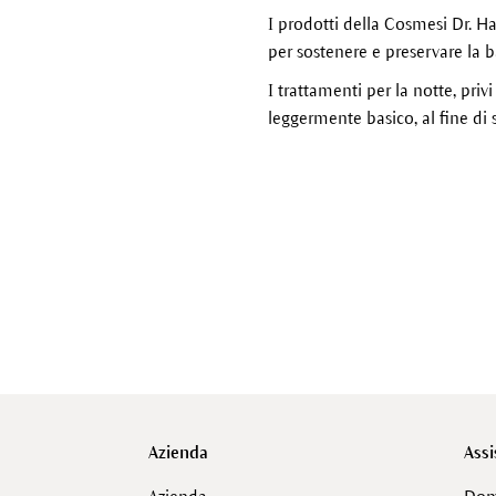
I prodotti della Cosmesi Dr. H
per sostenere e preservare la b
I trattamenti per la notte, priv
leggermente basico, al fine di 
Azienda
Assi