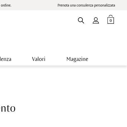
ordine.
Prenota una consulenza personalizzata
0
lenza
Valori
Magazine
ento