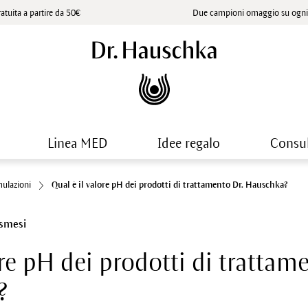
atuita a partire da 50€
Due campioni omaggio su ogni 
Linea MED
Idee regalo
Consu
mulazioni
Qual è il valore pH dei prodotti di trattamento Dr. Hauschka?
osmesi
ore pH dei prodotti di trattam
?