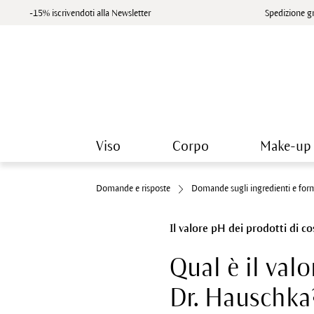
-15% iscrivendoti alla Newsletter
Spedizione gr
Viso
Corpo
Make-up
Domande e risposte
Domande sugli ingredienti e for
Il valore pH dei prodotti di c
Qual è il val
Dr. Hauschka