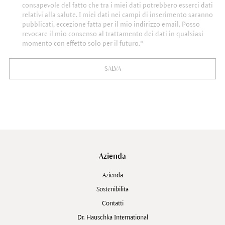
consapevole del fatto che tra i miei dati potrebbero esserci dati
relativi alla salute. I miei dati nei campi di inserimento saranno
pubblicati, eccezione fatta per il mio indirizzo email. Posso
revocare il mio consenso al trattamento dei dati in qualsiasi
momento con effetto solo per il futuro.*
SALVA
Azienda
Azienda
Sostenibilità
Contatti
Dr. Hauschka International