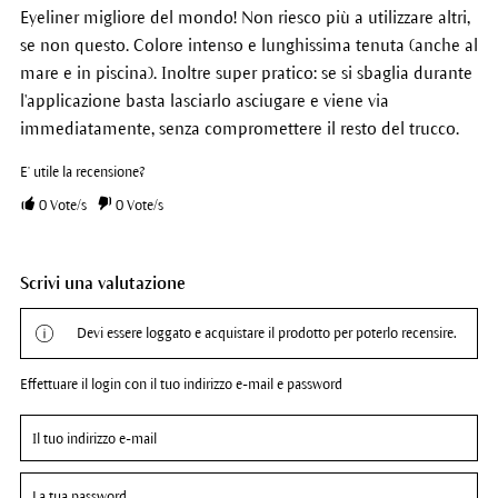
Eyeliner migliore del mondo! Non riesco più a utilizzare altri,
se non questo. Colore intenso e lunghissima tenuta (anche al
mare e in piscina). Inoltre super pratico: se si sbaglia durante
l'applicazione basta lasciarlo asciugare e viene via
immediatamente, senza compromettere il resto del trucco.
E' utile la recensione?
0
Vote/s
0
Vote/s
Scrivi una valutazione
Devi essere loggato e acquistare il prodotto per poterlo recensire.
Effettuare il login con il tuo indirizzo e-mail e password