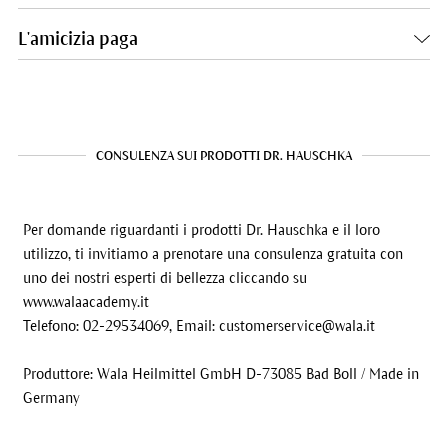
L'amicizia paga
CONSULENZA SUI PRODOTTI DR. HAUSCHKA
Per domande riguardanti i prodotti Dr. Hauschka e il loro
utilizzo, ti invitiamo a prenotare una consulenza gratuita con
uno dei nostri esperti di bellezza cliccando su
www.walaacademy.it
Telefono: 02-29534069, Email:
customerservice@wala.it
Produttore: Wala Heilmittel GmbH D-73085 Bad Boll / Made in
Germany