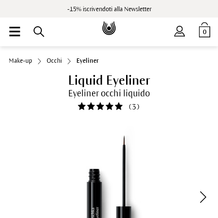
-15% iscrivendoti alla Newsletter
0
Make-up
Occhi
Eyeliner
Liquid Eyeliner
Eyeliner occhi liquido
(
3
)