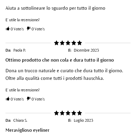
Aiuta a sottolineare lo sguardo per tutto il giorno
E' utile la recensione?
0
Vote/s
0
Vote/s
Da:
Paola P.
Il:
Dicembre 2023
Ottimo prodotto che non cola e dura tutto il giorno
Dona un trucco naturale e curato che dura tutto il giorno.
Oltre alla qualità come tutti i prodotti hauschka.
E' utile la recensione?
0
Vote/s
0
Vote/s
Da:
Chiara S.
Il:
Luglio 2023
Meraviglioso eyeliner