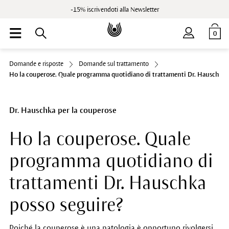
-15% iscrivendoti alla Newsletter
0
Domande e risposte
Domande sul trattamento
Ho la couperose. Quale programma quotidiano di trattamenti Dr. Hauschka 
Dr. Hauschka per la couperose
Ho la couperose. Quale
programma quotidiano di
trattamenti Dr. Hauschka
posso seguire?
Poiché la couperose è una patologia è opportuno rivolgersi