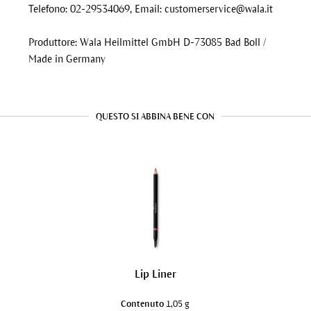
Telefono: 02-29534069, Email:
customerservice@wala.it
Produttore: Wala Heilmittel GmbH D-73085 Bad Boll /
Made in Germany
QUESTO SI ABBINA BENE CON
Lip Liner
Contenuto
1,05 g