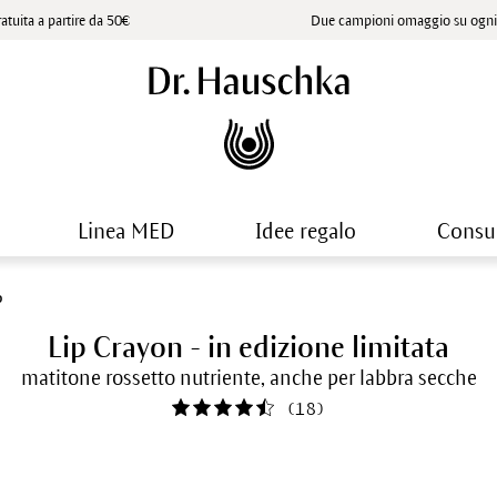
atuita a partire da 50€
Due campioni omaggio su ogni 
Linea MED
Idee regalo
Consu
o
Lip Crayon - in edizione limitata
matitone rossetto nutriente, anche per labbra secche
(
18
)