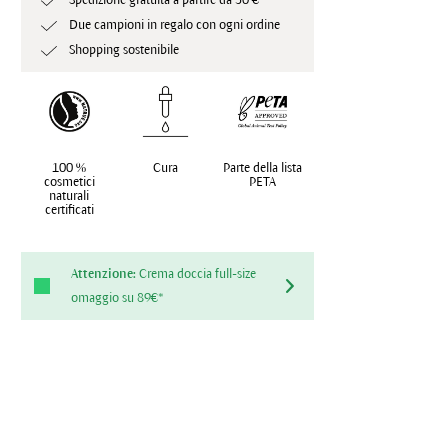
Spedizione gratuita a partire da 50 €
Due campioni in regalo con ogni ordine
Shopping sostenibile
100 %
Cura
Parte della lista
cosmetici
PETA
naturali
certificati
Attenzione:
Crema doccia full-size
omaggio su 89€*