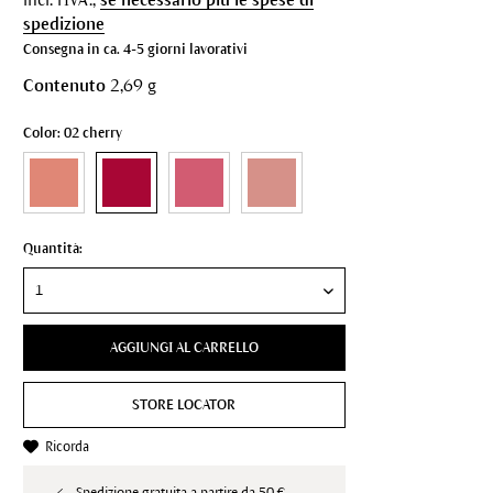
spedizione
Consegna in ca. 4-5 giorni lavorativi
Contenuto
2,69 g
Color: 02 cherry
Quantità:
AGGIUNGI AL CARRELLO
STORE LOCATOR
Ricorda