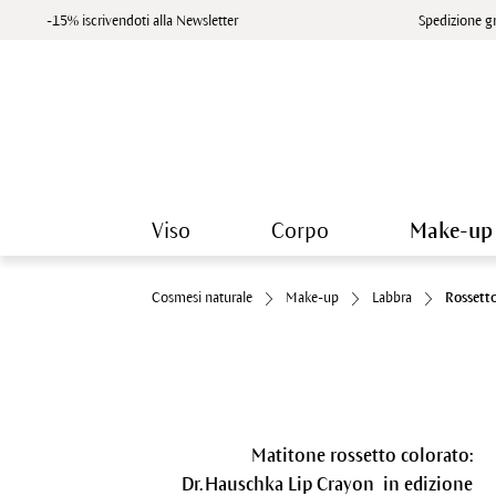
-15% iscrivendoti alla Newsletter
Spedizione gr
Viso
Corpo
Make-up
Cosmesi naturale
Make-up
Labbra
Rossett
Matitone rossetto colorato:
Dr. Hauschka Lip Crayon in edizione