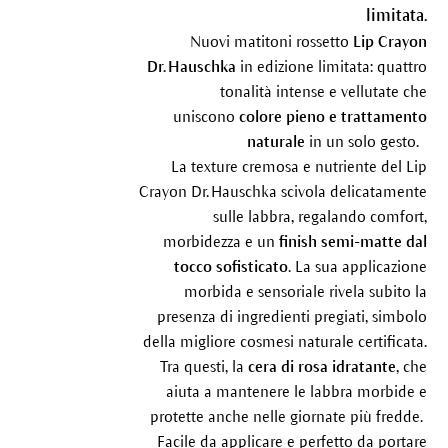
limitata.
Nuovi matitoni rossetto
Lip Crayon
Dr. Hauschka
in edizione limitata: quattro
tonalità intense e vellutate che
uniscono
colore pieno e trattamento
naturale
in un solo gesto.
La texture cremosa e nutriente del Lip
Crayon Dr. Hauschka scivola delicatamente
sulle labbra, regalando comfort,
morbidezza e un
finish semi-matte dal
tocco sofisticato
. La sua applicazione
morbida e sensoriale rivela subito la
presenza di ingredienti pregiati, simbolo
della migliore cosmesi naturale certificata.
Tra questi, la
cera di rosa idratante
, che
aiuta a mantenere le labbra morbide e
protette anche nelle giornate più fredde.
Facile da applicare e perfetto da portare