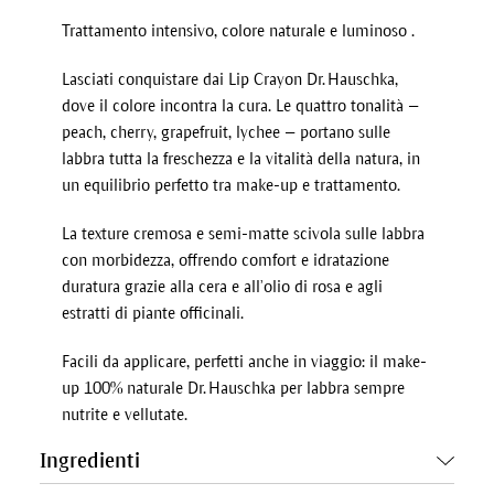
Trattamento intensivo, colore naturale e luminoso .
Lasciati conquistare dai Lip Crayon Dr. Hauschka,
dove il colore incontra la cura. Le quattro tonalità —
peach, cherry, grapefruit, lychee — portano sulle
labbra tutta la freschezza e la vitalità della natura, in
un equilibrio perfetto tra make-up e trattamento.
La texture cremosa e semi-matte scivola sulle labbra
con morbidezza, offrendo comfort e idratazione
duratura grazie alla cera e all’olio di rosa e agli
estratti di piante officinali.
Facili da applicare, perfetti anche in viaggio: il make-
up 100% naturale Dr. Hauschka per labbra sempre
nutrite e vellutate.
Ingredienti