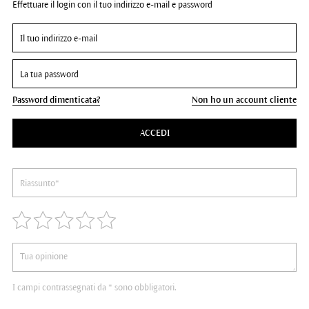
Effettuare il login con il tuo indirizzo e-mail e password
Password dimenticata?
Non ho un account cliente
ACCEDI
I campi contrassegnati da * sono obbligatori.