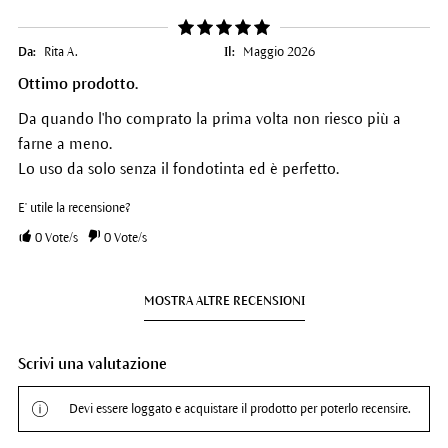
Da:
Rita A.
Il:
Maggio 2026
Ottimo prodotto.
Da quando l'ho comprato la prima volta non riesco più a
farne a meno.
Lo uso da solo senza il fondotinta ed è perfetto.
E' utile la recensione?
0
Vote/s
0
Vote/s
MOSTRA ALTRE RECENSIONI
Scrivi una valutazione
Devi essere loggato e acquistare il prodotto per poterlo recensire.