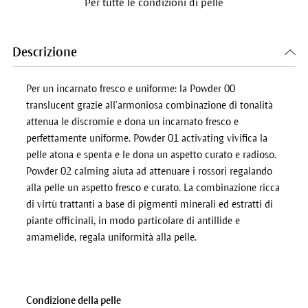
Per tutte le condizioni di pelle
Descrizione
Per un incarnato fresco e uniforme: la Powder 00
translucent grazie all’armoniosa combinazione di tonalità
attenua le discromie e dona un incarnato fresco e
perfettamente uniforme. Powder 01 activating vivifica la
pelle atona e spenta e le dona un aspetto curato e radioso.
Powder 02 calming aiuta ad attenuare i rossori regalando
alla pelle un aspetto fresco e curato. La combinazione ricca
di virtù trattanti a base di pigmenti minerali ed estratti di
piante officinali, in modo particolare di antillide e
amamelide, regala uniformità alla pelle.
Condizione della pelle