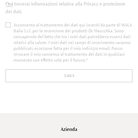
Qui
troverai informazioni relative alla Privacy e protezione
dei dati.
Acconsento al trattamento dei dati qui inseriti da parte di WALA
Italia S.r.l. per la recensione dei prodotti Dr. Hauschka. Sono
consapevole del fatto che tra i miei dati potrebbero esserci dati
relativi alla salute. I miei dati nei campi di inserimento saranno
pubblicati, eccezione fatta per il mio indirizzo email. Posso
revocare il mio consenso al trattamento dei dati in qualsiasi
momento con effetto solo per il futuro.*
SALVA
Azienda