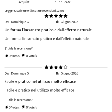
acquisti
pubblicate
Leggere, scrivere e discutere recensioni...
altro
Da:
Dominique G.
Il:
Giugno 2026
Uniforma l'incarnato pratico e dall'effetto naturale
Uniforma l'incarnato pratico e dall'effetto naturale
E' utile la recensione?
0
Vote/s
0
Vote/s
Da:
Dominique G.
Il:
Giugno 2026
Facile e pratico nel utilizzo molto efficace
Facile e pratico nel utilizzo molto efficace
E' utile la recensione?
0
Vote/s
0
Vote/s