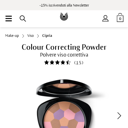
-15% iscrivendoti alla Newsletter
0
Make-up
Viso
Cipria
Colour Correcting Powder
Polvere viso correttiva
(
15
)