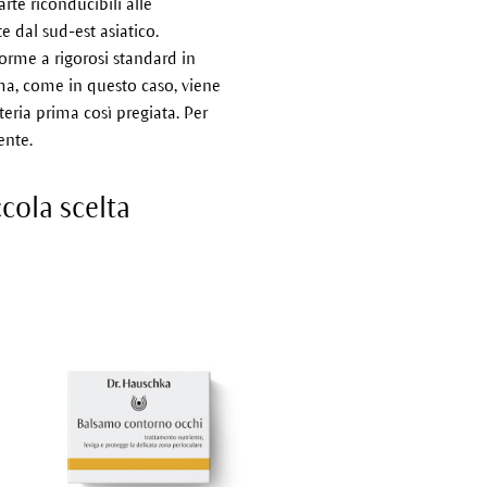
rte riconducibili alle
 dal sud-est asiatico.
orme a rigorosi standard in
alma, come in questo caso, viene
eria prima così pregiata. Per
ente.
cola scelta