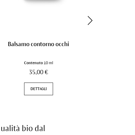
Balsamo contorno occhi
Tonic
Contenuto
10 ml
Co
35,00 €
DETTAGLI
ualità bio dal