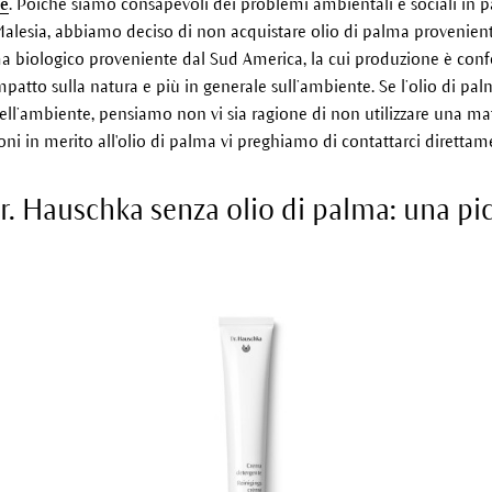
te
. Poiché siamo consapevoli dei problemi ambientali e sociali in pa
Malesia, abbiamo deciso di non acquistare olio di palma proveniente
ma biologico proveniente dal Sud America, la cui produzione è conf
impatto sulla natura e più in generale sull’ambiente. Se l’olio di p
ll’ambiente, pensiamo non vi sia ragione di non utilizzare una mat
ni in merito all'olio di palma vi preghiamo di contattarci direttam
. Hauschka senza olio di palma: una pic