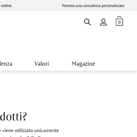
ordine.
Prenota una consulenza personalizzata
0
lenza
Valori
Magazine
dotti?
e viene utilizzato unicamente