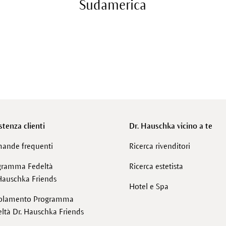
Sudamerica
stenza clienti
Dr. Hauschka vicino a te
ande frequenti
Ricerca rivenditori
gramma Fedeltà
Ricerca estetista
Hauschka Friends
Hotel e Spa
olamento Programma
ltà Dr. Hauschka Friends