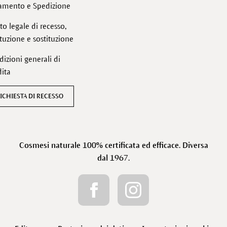
amento e Spedizione
tto legale di recesso,
ituzione e sostituzione
izioni generali di
ita
ICHIESTA DI RECESSO
Cosmesi naturale 100% certificata ed efficace. Diversa
dal 1967.