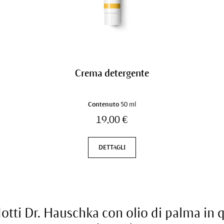
Crema detergente
Contenuto
50 ml
19,00 €
DETTAGLI
dotti Dr. Hauschka con olio di palma in q