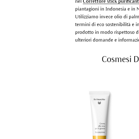
nel
Correttore stick purifican
piantagioni in Indonesia e in 
Utilizziamo invece olio di pal
termini di eco sostenibilità e 
prodotto in modo rispettoso de
ulteriori domande e informazio
Cosmesi Dr