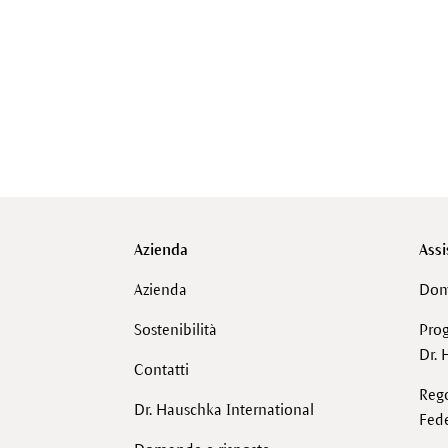
Azienda
Assi
Azienda
Dom
Sostenibilità
Pro
Dr. 
Contatti
Reg
Dr. Hauschka International
Fede