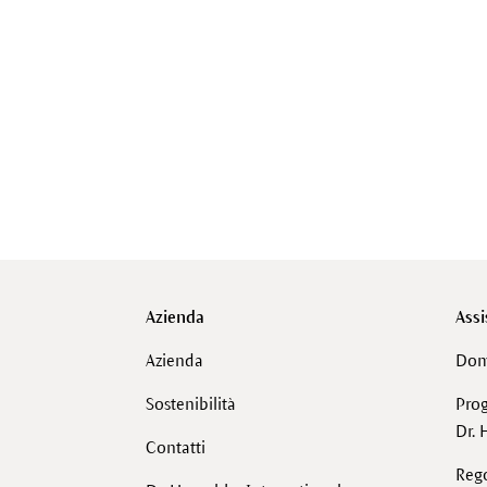
Azienda
Assi
Azienda
Dom
Sostenibilità
Pro
Dr. 
Contatti
Reg