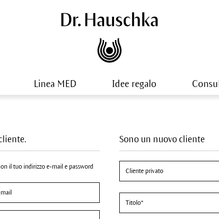
Linea MED
Idee regalo
Consu
cliente.
Sono un nuovo cliente
 con il tuo indirizzo e-mail e password