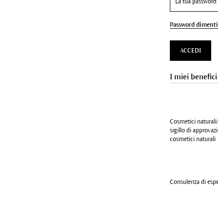
Password dimenti
ACCEDI
I miei benefici
Cosmetici naturali/
sigillo di approva
cosmetici naturali
Consulenza di esper