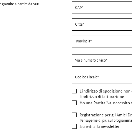
 gratuite a partire da 50€
L'indirizzo di spedizione
non 
l'indirizzo di fatturazione
Ho una Partita Iva, necessito 
Registrazione per gli Amici D
Per saperne di più sul programma 
Iscriviti alla newsletter