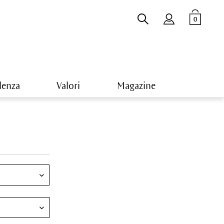
0
lenza
Valori
Magazine