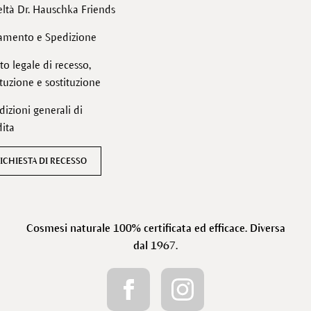
ltà Dr. Hauschka Friends
amento e Spedizione
tto legale di recesso,
ituzione e sostituzione
izioni generali di
ita
ICHIESTA DI RECESSO
Cosmesi naturale 100% certificata ed efficace. Diversa
dal 1967.