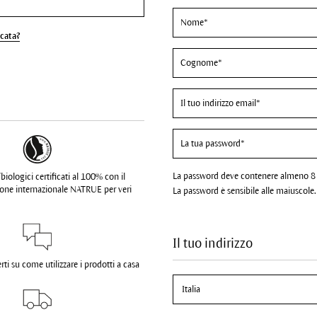
cata?
La password deve contenere almeno 8 C
biologici certificati al 100% con il
zione internazionale NATRUE per veri
La password è sensibile alle maiuscole.
Il tuo indirizzo
ti su come utilizzare i prodotti a casa