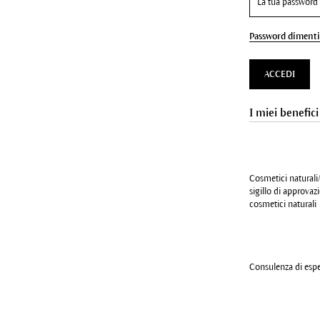
Password dimenti
ACCEDI
I miei benefici
Cosmetici naturali/
sigillo di approva
cosmetici naturali
Consulenza di esper