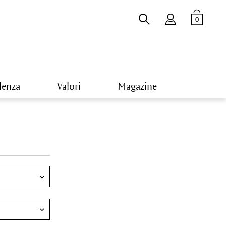
0
lenza
Valori
Magazine