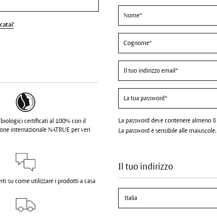
cata?
La password deve contenere almeno 8 C
biologici certificati al 100% con il
zione internazionale NATRUE per veri
La password è sensibile alle maiuscole.
Il tuo indirizzo
ti su come utilizzare i prodotti a casa