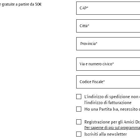
 gratuite a partire da 50€
L'indirizzo di spedizione
non 
l'indirizzo di fatturazione
Ho una Partita Iva, necessito 
Registrazione per gli Amici D
Per saperne di più sul programma 
Iscriviti alla newsletter