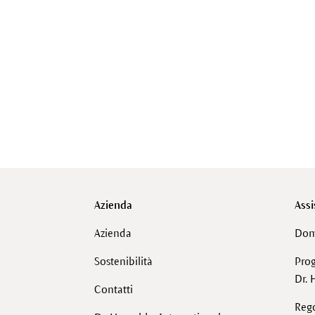
Azienda
Assi
Azienda
Dom
Sostenibilità
Pro
Dr. 
Contatti
Reg