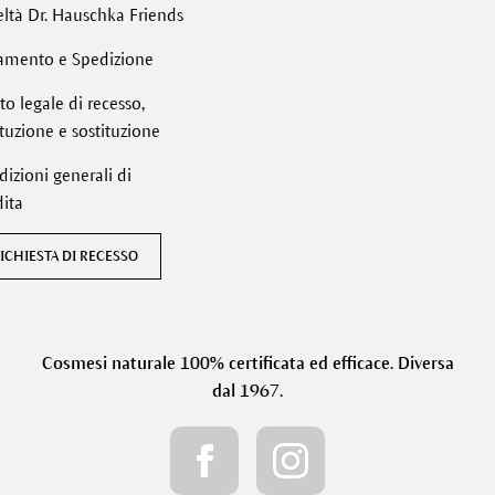
ltà Dr. Hauschka Friends
amento e Spedizione
tto legale di recesso,
ituzione e sostituzione
izioni generali di
ita
ICHIESTA DI RECESSO
Cosmesi naturale 100% certificata ed efficace. Diversa
dal 1967.