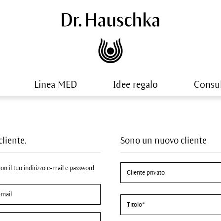
Linea MED
Idee regalo
Consu
cliente.
Sono un nuovo cliente
 con il tuo indirizzo e-mail e password