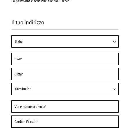
La password è sensibile alle maiuscole.
Il tuo indirizzo