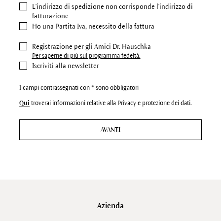
L'indirizzo di spedizione
non corrisponde l'indirizzo di
fatturazione
Ho una Partita Iva, necessito della fattura
Registrazione per gli Amici Dr. Hauschka
Per saperne di più sul programma fedeltà.
Iscriviti alla newsletter
I campi contrassegnati con * sono obbligatori
Qui
troverai informazioni relative alla Privacy e protezione dei dati.
AVANTI
Azienda