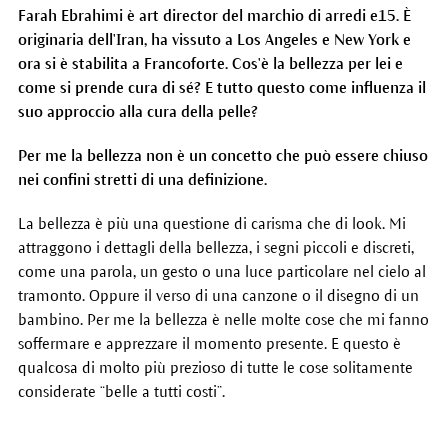
Farah Ebrahimi è art director del marchio di arredi e15. È
originaria dell'Iran, ha vissuto a Los Angeles e New York e
ora si è stabilita a Francoforte. Cos'è la bellezza per lei e
come si prende cura di sé? E tutto questo come influenza il
suo approccio alla cura della pelle?
Per me la bellezza non è un concetto che può essere chiuso
nei confini stretti di una definizione.
La bellezza è più una questione di carisma che di look. Mi
attraggono i dettagli della bellezza, i segni piccoli e discreti,
come una parola, un gesto o una luce particolare nel cielo al
tramonto. Oppure il verso di una canzone o il disegno di un
bambino. Per me la bellezza è nelle molte cose che mi fanno
soffermare e apprezzare il momento presente. E questo è
qualcosa di molto più prezioso di tutte le cose solitamente
considerate “belle a tutti costi”.