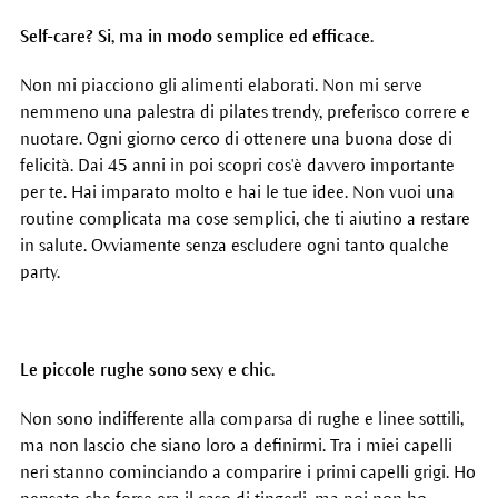
Self-care? Si, ma in modo semplice ed efficace.
Non mi piacciono gli alimenti elaborati. Non mi serve
nemmeno una palestra di pilates trendy, preferisco correre e
nuotare. Ogni giorno cerco di ottenere una buona dose di
felicità. Dai 45 anni in poi scopri cos'è davvero importante
per te. Hai imparato molto e hai le tue idee. Non vuoi una
routine complicata ma cose semplici, che ti aiutino a restare
in salute. Ovviamente senza escludere ogni tanto qualche
party.
Le piccole rughe sono sexy e chic.
Non sono indifferente alla comparsa di rughe e linee sottili,
ma non lascio che siano loro a definirmi. Tra i miei capelli
neri stanno cominciando a comparire i primi capelli grigi. Ho