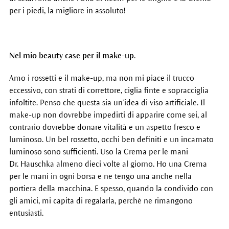
per i piedi, la migliore in assoluto!
Nel mio beauty case per il make-up.
Amo i rossetti e il make-up, ma non mi piace il trucco
eccessivo, con strati di correttore, ciglia finte e sopracciglia
infoltite. Penso che questa sia un’idea di viso artificiale. Il
make-up non dovrebbe impedirti di apparire come sei, al
contrario dovrebbe donare vitalità e un aspetto fresco e
luminoso. Un bel rossetto, occhi ben definiti e un incarnato
luminoso sono sufficienti. Uso la Crema per le mani
Dr. Hauschka almeno dieci volte al giorno. Ho una Crema
per le mani in ogni borsa e ne tengo una anche nella
portiera della macchina. E spesso, quando la condivido con
gli amici, mi capita di regalarla, perchè ne rimangono
entusiasti.