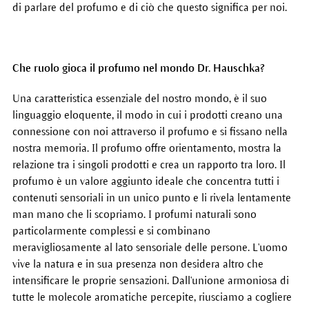
di parlare del profumo e di ciò che questo significa per noi.
Che ruolo gioca il profumo nel mondo Dr. Hauschka?
Una caratteristica essenziale del nostro mondo, è il suo
linguaggio eloquente, il modo in cui i prodotti creano una
connessione con noi attraverso il profumo e si fissano nella
nostra memoria. Il profumo offre orientamento, mostra la
relazione tra i singoli prodotti e crea un rapporto tra loro. Il
profumo è un valore aggiunto ideale che concentra tutti i
contenuti sensoriali in un unico punto e li rivela lentamente
man mano che li scopriamo. I profumi naturali sono
particolarmente complessi e si combinano
meravigliosamente al lato sensoriale delle persone. L'uomo
vive la natura e in sua presenza non desidera altro che
intensificare le proprie sensazioni. Dall'unione armoniosa di
tutte le molecole aromatiche percepite, riusciamo a cogliere