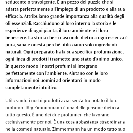
seducente o travolgente. È un pezzo del puzzle che si
adatta perfettamente all’impiego di un prodotto e alla sua
efficacia. Attribuiamo grande importanza alla qualità degli
oli essenziali. Racchiudono al loro interno la storia e le
esperienze di ogni pianta, il loro ambiente e il loro
benessere. La storia che si nasconde dietro a ogni essenza è
pura, sana e onesta perché utilizziamo solo ingredienti
naturali. Ogni preparato ha la sua specifica profumazione,
ogni linea di prodotti trasmette uno stato d'animo unico.
In questo modo i nostri profumi si integrano
perfettamente con l'ambiente. Aiutano con le loro
informazioni noi uomini ad orientarci in modo
completamente intuitivo.
Utilizzando i nostri prodotti avrai senz'altro notato il loro
profumo. Jörg Zimmermann è una delle persone dietro a
tutto questo. È uno dei due profumieri che lavorano
esclusivamente per noi. È una cosa abbastanza straordinaria
nella cosmesi naturale. Zimmermann ha un modo tutto suo