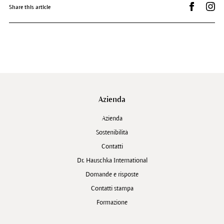
Condividi 
Dr.
Share this article
Azienda
Azienda
Sostenibilità
Contatti
Dr. Hauschka International
Domande e risposte
Contatti stampa
Formazione