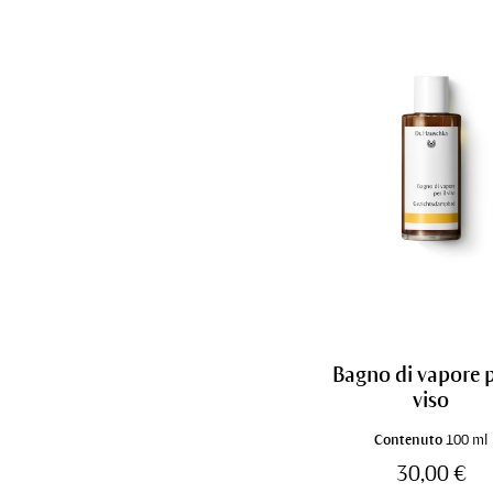
Bagno di vapore p
viso
Contenuto
100 ml
30,00 €