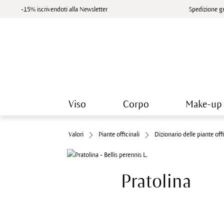
-15% iscrivendoti alla Newsletter
Spedizione gr
Viso
Corpo
Make-up
Valori
Piante officinali
Dizionario delle piante offi
Pratolina