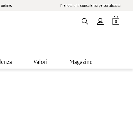
ordine.
Prenota una consulenza personalizzata
0
lenza
Valori
Magazine