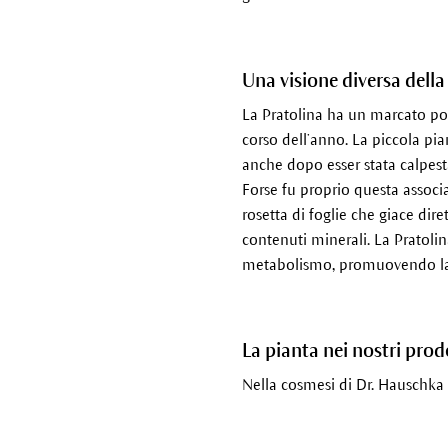
Una visione diversa della
La Pratolina ha un marcato pote
corso dell’anno. La piccola pia
anche dopo esser stata calpest
Forse fu proprio questa associ
rosetta di foglie che giace dire
contenuti minerali. La Pratolina
metabolismo, promuovendo la r
La pianta nei nostri prod
Nella cosmesi di Dr. Hauschka 