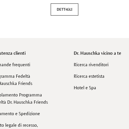
DETTAGLI
stenza clienti
Dr. Hauschka vicino a te
ande frequenti
Ricerca rivenditori
gramma Fedeltà
Ricerca estetista
Hauschka Friends
Hotel e Spa
olamento Programma
ltà Dr. Hauschka Friends
amento e Spedizione
tto legale di recesso,