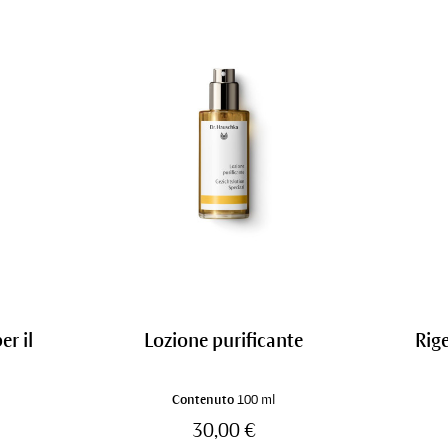
er il
Lozione purificante
Rig
Contenuto
100 ml
30,00 €