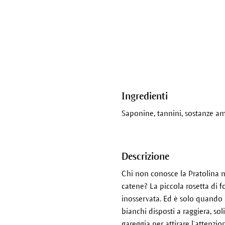
Ingredienti
Saponine, tannini, sostanze amar
Descrizione
Chi non conosce la Pratolina m
catene? La piccola rosetta di f
inosservata. Ed è solo quando a
bianchi disposti a raggiera, sol
gareggia per attirare l’attenzio