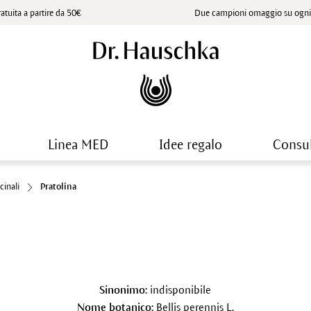
atuita a partire da 50€
Due campioni omaggio su ogni 
Linea MED
Idee regalo
Consu
cinali
Pratolina
Sinonimo:
indisponibile
Nome botanico:
Bellis perennis L.