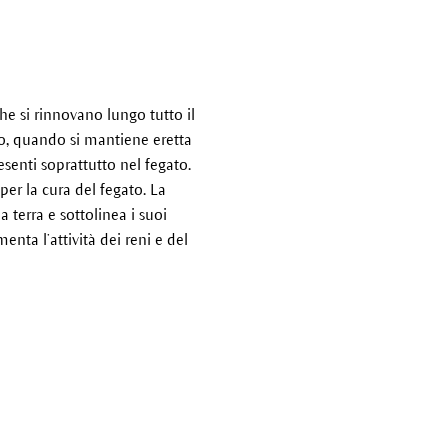
he si rinnovano lungo tutto il
olo, quando si mantiene eretta
senti soprattutto nel fegato.
er la cura del fegato. La
a terra e sottolinea i suoi
enta l’attività dei reni e del