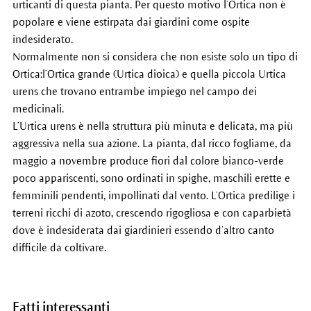
urticanti di questa pianta. Per questo motivo l’Ortica non è
popolare e viene estirpata dai giardini come ospite
indesiderato.
Normalmente non si considera che non esiste solo un tipo di
Ortica:l’Ortica grande (Urtica dioica) e quella piccola Urtica
urens che trovano entrambe impiego nel campo dei
medicinali.
L’Urtica urens è nella struttura più minuta e delicata, ma più
aggressiva nella sua azione. La pianta, dal ricco fogliame, da
maggio a novembre produce fiori dal colore bianco-verde
poco appariscenti, sono ordinati in spighe, maschili erette e
femminili pendenti, impollinati dal vento. L’Ortica predilige i
terreni ricchi di azoto, crescendo rigogliosa e con caparbietà
dove è indesiderata dai giardinieri essendo d’altro canto
difficile da coltivare.
Fatti interessanti