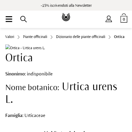
-15% iscrivendoti alla Newsletter
0
Valori
Piante officinali
Dizionario delle piante officinali
Ortica
Ortica
Sinonimo:
indisponibile
Urtica urens
Nome botanico:
L.
Famiglia:
Urticaceae