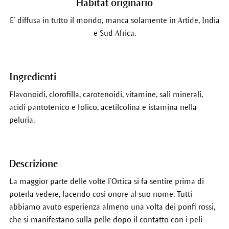
Habitat originario
E’ diffusa in tutto il mondo, manca solamente in Artide, India
e Sud Africa.
Ingredienti
Flavonoidi, clorofilla, carotenoidi, vitamine, sali minerali,
acidi pantotenico e folico, acetilcolina e istamina nella
peluria.
Descrizione
La maggior parte delle volte l’Ortica si fa sentire prima di
poterla vedere, facendo così onore al suo nome. Tutti
abbiamo avuto esperienza almeno una volta dei ponfi rossi,
che si manifestano sulla pelle dopo il contatto con i peli