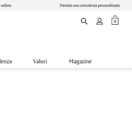
ordine.
Prenota una consulenza personalizzata
0
lenza
Valori
Magazine