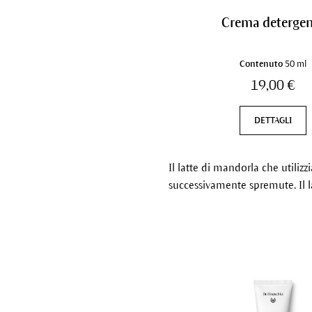
Crema detergen
Contenuto
50 ml
19,00 €
DETTAGLI
Il latte di mandorla che utili
successivamente spremute. Il l