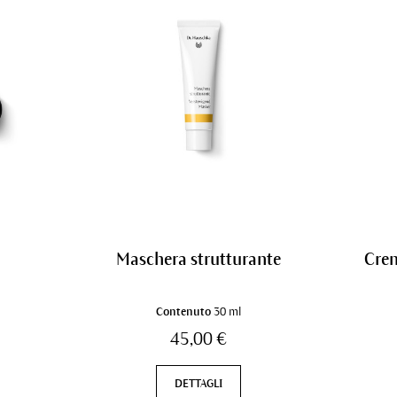
Maschera strutturante
Cre
Contenuto
30 ml
45,00 €
DETTAGLI