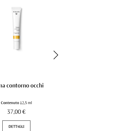
ma contorno occhi
Concealer
Contenuto
12,5 ml
Contenuto
2,5 ml
37,00 €
20,00 €
DETTAGLI
DETTAGLI