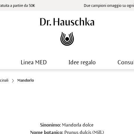
atuita a partire da 50€
Due campioni omaggio su ogni 
Linea MED
Idee regalo
Consu
cinali
Mandorlo
Sinonimo:
Mandorla dolce
Nome botanico:
Prunus dulcis (Mill.)