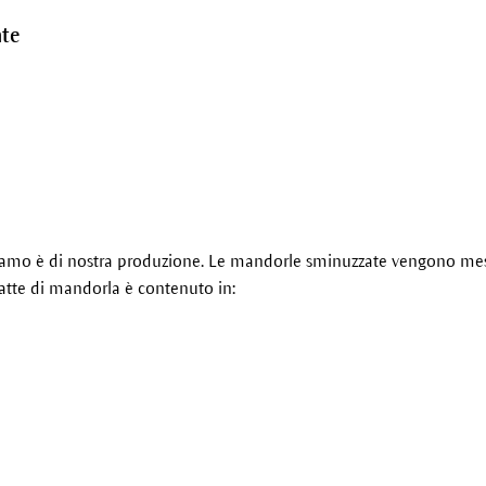
te
zziamo è di nostra produzione. Le mandorle sminuzzate vengono mes
atte di mandorla è contenuto in: