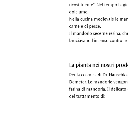
ricostituente”. Nel tempo la gi
dolciume.
Nella cucina medievale le mand
carne e di pesce.
Il mandorlo secerne resina, che
bruciavano l’incenso contro le m
La pianta nei nostri prod
Per la cosmesi di Dr. Hauschka
Demeter. Le mandorle vengono 
farina di mandorla. Il delicato
del trattamento di: