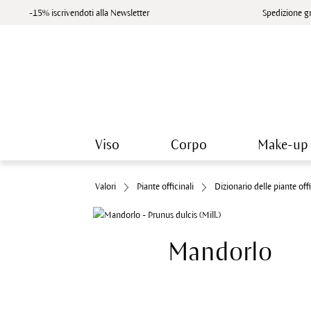
-15% iscrivendoti alla Newsletter
Spedizione gr
Viso
Corpo
Make-up
Valori
Piante officinali
Dizionario delle piante offi
Mandorlo