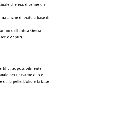
icinale che era, divenne un
 ma anche di piatti a base di
omini dell’antica Grecia
lisce e depura.
rtificate, possibilmente
ale per ricavarne olio e
dalla pelle. L'olio è la base