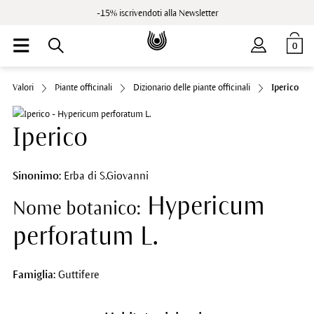
-15% iscrivendoti alla Newsletter
0
Valori
Piante officinali
Dizionario delle piante officinali
Iperico
Iperico
Sinonimo:
Erba di S.Giovanni
Hypericum
Nome botanico:
perforatum L.
Famiglia:
Guttifere