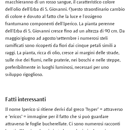
macchieranno di un rosso sangue, il caratteristico colore
dell’olio dell’Erba di S. Giovanni. Questo straordinario cambio
di colore è dovuto al fatto che la luce e l’ossigeno
frantumano componenti dell’Iperico. La pianta perenne
dell’Erba di S. Giovanni cresce fino ad un altezza di 90 cm. Da
maggio/giugno ad agosto/settembre i numerosi steli
ramificati sono ricoperti da fiori dai cinque petali simili a
raggi. La pianta, ricca di olio, cresce ai margini delle strade,
sulle rive dei fiumi, nelle praterie, nei boschi e nelle steppe,
preferibilmente in luoghi luminosi, necessari per uno
sviluppo rigoglioso.
Fatti interessanti
Il nome Iperico si ritiene derivi dal greco "hyper" = attraverso
e "ericos" = immagine per il fatto che si può guardare
attraverso le foglie bucherellate. Ci sono numerosi racconti