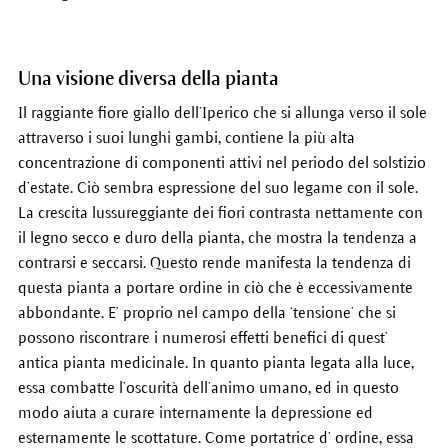
Una visione diversa della pianta
Il raggiante fiore giallo dell’Iperico che si allunga verso il sole
attraverso i suoi lunghi gambi, contiene la più alta
concentrazione di componenti attivi nel periodo del solstizio
d’estate. Ciò sembra espressione del suo legame con il sole.
La crescita lussureggiante dei fiori contrasta nettamente con
il legno secco e duro della pianta, che mostra la tendenza a
contrarsi e seccarsi. Questo rende manifesta la tendenza di
questa pianta a portare ordine in ciò che è eccessivamente
abbondante. E’ proprio nel campo della ‘tensione’ che si
possono riscontrare i numerosi effetti benefici di quest’
antica pianta medicinale. In quanto pianta legata alla luce,
essa combatte l’oscurità dell’animo umano, ed in questo
modo aiuta a curare internamente la depressione ed
esternamente le scottature. Come portatrice d’ ordine, essa