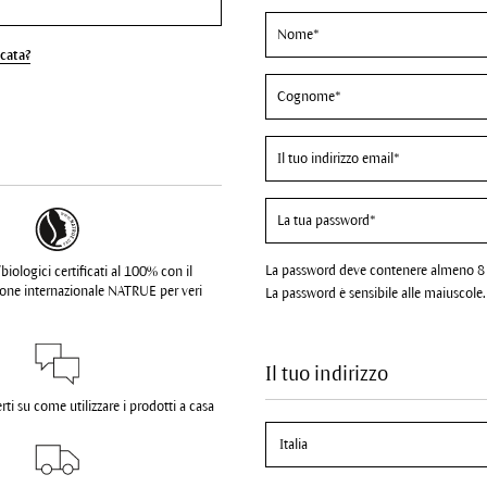
cata?
La password deve contenere almeno 8 C
biologici certificati al 100% con il
zione internazionale NATRUE per veri
La password è sensibile alle maiuscole.
Il tuo indirizzo
ti su come utilizzare i prodotti a casa