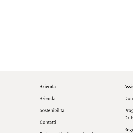
Azienda
Assi
Azienda
Dom
Sostenibilità
Pro
Dr. 
Contatti
Reg