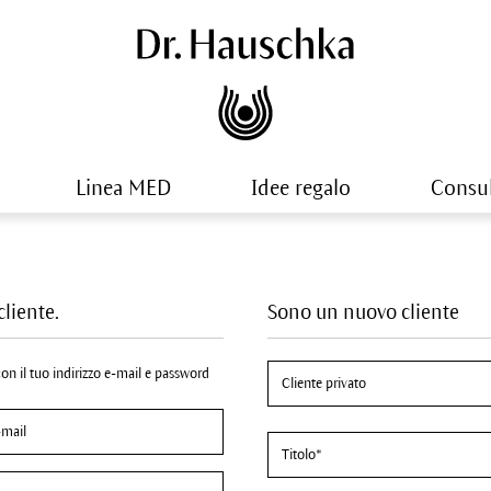
Linea MED
Idee regalo
Consu
cliente.
Sono un nuovo cliente
 con il tuo indirizzo e-mail e password