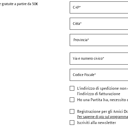
 gratuite a partire da 50€
L'indirizzo di spedizione
non 
l'indirizzo di fatturazione
Ho una Partita Iva, necessito 
Registrazione per gli Amici D
Per saperne di più sul programma 
Iscriviti alla newsletter