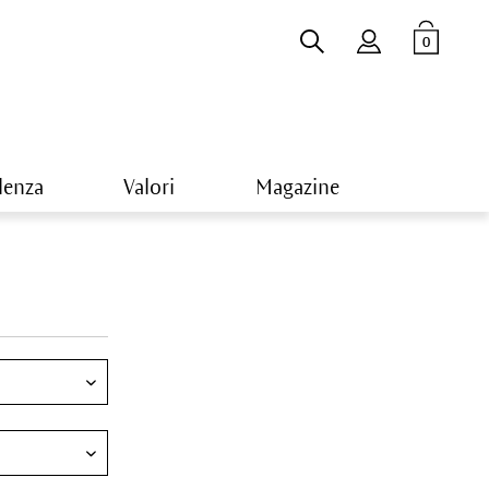
0
lenza
Valori
Magazine