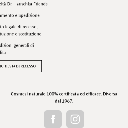
ltà Dr. Hauschka Friends
amento e Spedizione
tto legale di recesso,
ituzione e sostituzione
izioni generali di
ita
ICHIESTA DI RECESSO
Cosmesi naturale 100% certificata ed efficace. Diversa
dal 1967.