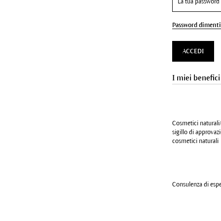
Password dimenti
ACCEDI
I miei benefici
Cosmetici naturali/
sigillo di approva
cosmetici naturali
Consulenza di esper