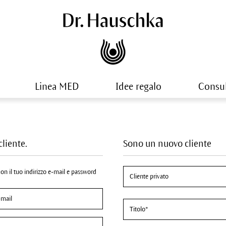
Linea MED
Idee regalo
Consu
cliente.
Sono un nuovo cliente
 con il tuo indirizzo e-mail e password