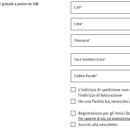
 gratuite a partire da 50€
L'indirizzo di spedizione
non 
l'indirizzo di fatturazione
Ho una Partita Iva, necessito 
Registrazione per gli Amici D
Per saperne di più sul programma 
Iscriviti alla newsletter