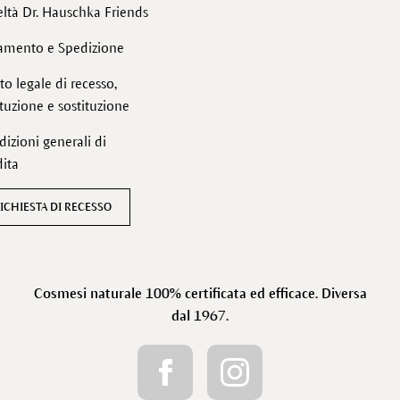
ltà Dr. Hauschka Friends
amento e Spedizione
tto legale di recesso,
ituzione e sostituzione
izioni generali di
ita
ICHIESTA DI RECESSO
Cosmesi naturale 100% certificata ed efficace. Diversa
dal 1967.