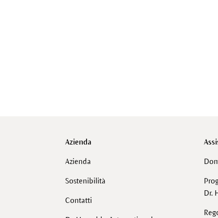
Azienda
Assi
Azienda
Dom
Sostenibilità
Pro
Dr. 
Contatti
Reg