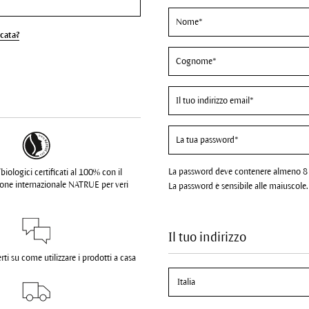
cata?
La password deve contenere almeno 8 C
biologici certificati al 100% con il
zione internazionale NATRUE per veri
La password è sensibile alle maiuscole.
Il tuo indirizzo
ti su come utilizzare i prodotti a casa