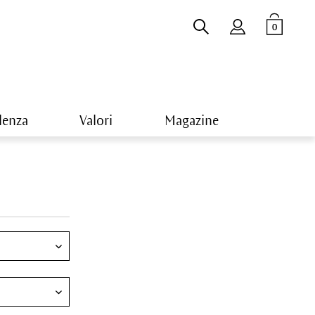
0
lenza
Valori
Magazine