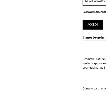
Password dimenti
ACCEDI
I miei benefici
Cosmetici naturali/
sigillo di approva
cosmetici naturali
Consulenza di esper