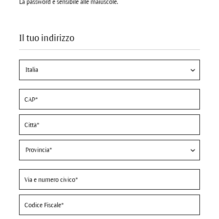
La password è sensibile alle maiuscole.
Il tuo indirizzo