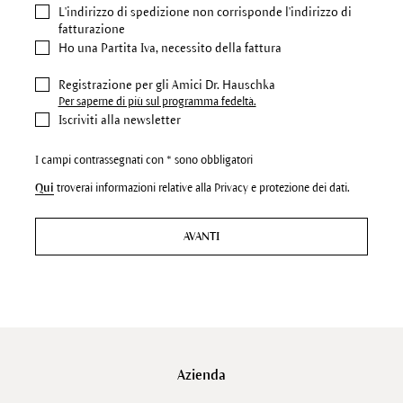
L'indirizzo di spedizione
non corrisponde l'indirizzo di
fatturazione
Ho una Partita Iva, necessito della fattura
Registrazione per gli Amici Dr. Hauschka
Per saperne di più sul programma fedeltà.
Iscriviti alla newsletter
I campi contrassegnati con * sono obbligatori
Qui
troverai informazioni relative alla Privacy e protezione dei dati.
AVANTI
Azienda