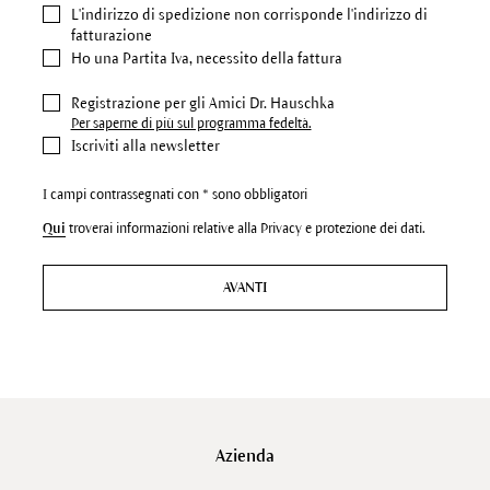
L'indirizzo di spedizione
non corrisponde l'indirizzo di
fatturazione
Ho una Partita Iva, necessito della fattura
Registrazione per gli Amici Dr. Hauschka
Per saperne di più sul programma fedeltà.
Iscriviti alla newsletter
I campi contrassegnati con * sono obbligatori
Qui
troverai informazioni relative alla Privacy e protezione dei dati.
AVANTI
Azienda