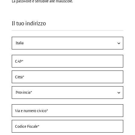
La password è sensibile alle maiuscole.
Il tuo indirizzo