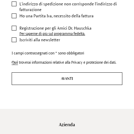
L'indirizzo di spedizione
non corrisponde l'indirizzo di
fatturazione
Ho una Partita Iva, necessito della fattura
Registrazione per gli Amici Dr. Hauschka
Per saperne di più sul programma fedeltà.
Iscriviti alla newsletter
I campi contrassegnati con * sono obbligatori
Qui
troverai informazioni relative alla Privacy e protezione dei dati.
AVANTI
Azienda