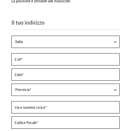
La password è sensibile alle maiuscole.
Il tuo indirizzo