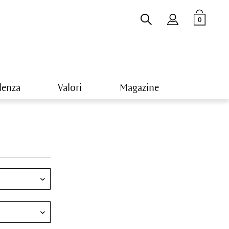
0
lenza
Valori
Magazine