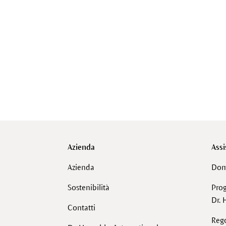
Azienda
Assi
Azienda
Dom
Sostenibilità
Pro
Dr. 
Contatti
Reg