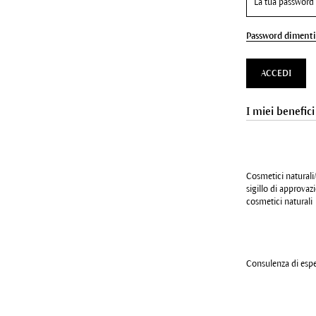
Password dimenti
ACCEDI
I miei benefici
Cosmetici naturali/
sigillo di approva
cosmetici naturali
Consulenza di esper