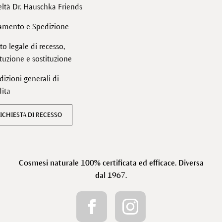
ltà Dr. Hauschka Friends
amento e Spedizione
tto legale di recesso,
ituzione e sostituzione
izioni generali di
ita
ICHIESTA DI RECESSO
Cosmesi naturale 100% certificata ed efficace. Diversa
dal 1967.