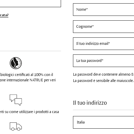
cata?
La password deve contenere almeno 8 C
biologici certificati al 100% con il
zione internazionale NATRUE per veri
La password è sensibile alle maiuscole.
Il tuo indirizzo
ti su come utilizzare i prodotti a casa