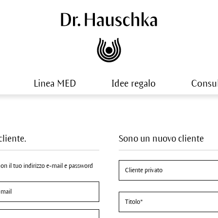
Linea MED
Idee regalo
Consu
cliente.
Sono un nuovo cliente
 con il tuo indirizzo e-mail e password