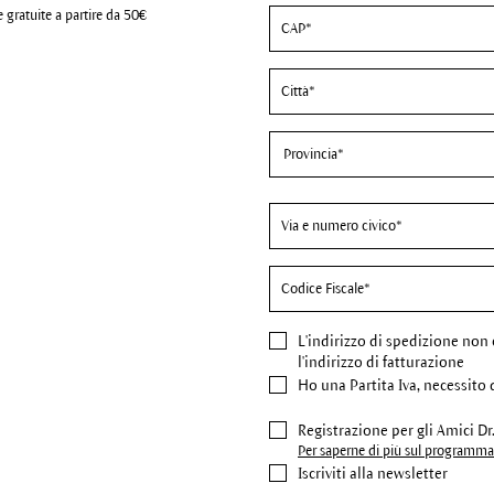
 gratuite a partire da 50€
L'indirizzo di spedizione
non 
l'indirizzo di fatturazione
Ho una Partita Iva, necessito 
Registrazione per gli Amici D
Per saperne di più sul programma 
Iscriviti alla newsletter