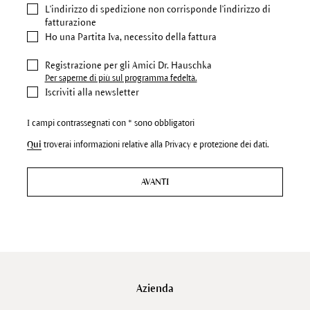
L'indirizzo di spedizione
non corrisponde l'indirizzo di
fatturazione
Ho una Partita Iva, necessito della fattura
Registrazione per gli Amici Dr. Hauschka
Per saperne di più sul programma fedeltà.
Iscriviti alla newsletter
I campi contrassegnati con * sono obbligatori
Qui
troverai informazioni relative alla Privacy e protezione dei dati.
AVANTI
Azienda