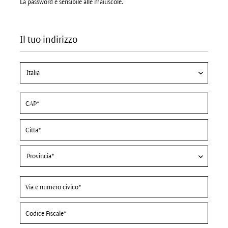
La password è sensibile alle maiuscole.
Il tuo indirizzo