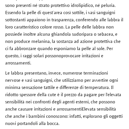
sono presenti né strato protettivo idrolipidico, né peluria.
Essendo la pelle di quest’area così sottile, i vasi sanguigni
sottostanti appaiono in trasparenza, conferendo alle labbra il
loro caratteristico colore rosso. La pelle delle labbra non
possiede inoltre alcuna ghiandola sudoripara o sebacea, e
non produce melanina, la sostanza ad azione protettiva che
ci fa abbronzare quando esponiamo la pelle al sole. Per
questo, i raggi solari possonoprovocare irritazioni e
arrossamenti.
Le labbra presentano, invece, numerose terminazioni
nervose e vasi sanguigni, che utilizziamo per avvertire ogni
minima sensazione tattile e differenze di temperatura. Il
ridotto spessore della cute è il prezzo da pagare per l'elevata
sensibilità nei confronti degli agenti esterni, che possono
anche causare irritazioni e arrossamentiElevata sensibilità
che anche i bambini conoscono: infatti, esplorano gli oggetti
nuovi portandoli alla bocca.