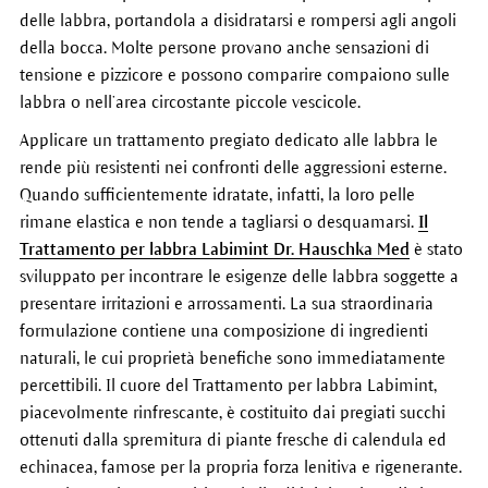
delle labbra, portandola a disidratarsi e rompersi agli angoli
della bocca. Molte persone provano anche sensazioni di
tensione e pizzicore e possono comparire compaiono sulle
labbra o nell’area circostante piccole vescicole.
Applicare un trattamento pregiato dedicato alle labbra le
rende più resistenti nei confronti delle aggressioni esterne.
Quando sufficientemente idratate, infatti, la loro pelle
rimane elastica e non tende a tagliarsi o desquamarsi.
Il
Trattamento per labbra Labimint Dr. Hauschka Med
è stato
sviluppato per incontrare le esigenze delle labbra soggette a
presentare irritazioni e arrossamenti. La sua straordinaria
formulazione contiene una composizione di ingredienti
naturali, le cui proprietà benefiche sono immediatamente
percettibili. Il cuore del Trattamento per labbra Labimint,
piacevolmente rinfrescante, è costituito dai pregiati succhi
ottenuti dalla spremitura di piante fresche di calendula ed
echinacea, famose per la propria forza lenitiva e rigenerante.