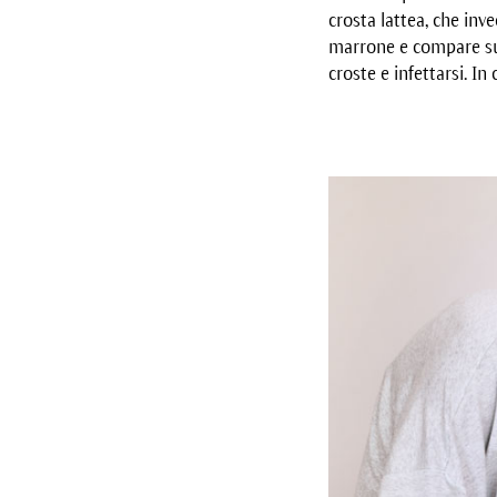
crosta lattea, che inv
marrone e compare su
croste e infettarsi. In