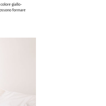
colore giallo-
possono formare