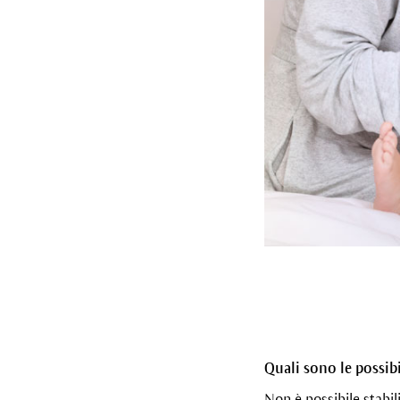
Quali sono le possibil
Non è possibile stabil