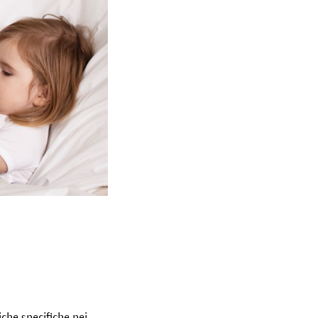
che specifiche nei