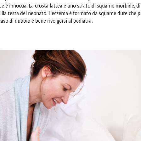
ece è innocua. La crosta lattea è uno strato di squame morbide, di 
lla testa del neonato. L’eczema è formato da squame dure che 
 caso di dubbio è bene rivolgersi al pediatra.