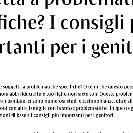
fiche? I consigli 
tanti per i genit
o è soggetta a problematiche specifiche? O temi che questo poss
ioni abbi fiducia: tu e tuo figlio non siete soli. Queste proble
a i bambini, ci sono numerosi studi e testimonianze, oltre alla
ni con altre famiglie con la stesse problematiche. In questa 
ioni di base e i consigli più importanti per i genitori.