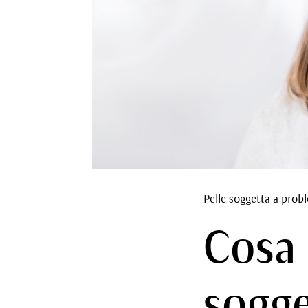
Pelle soggetta a prob
Cosa 
sogge