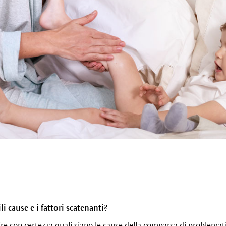
i cause e i fattori scatenanti?
ire con certezza quali siano le cause della comparsa di problemati