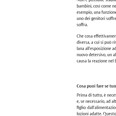
bambini, così come neg
esempio, una funzione 
uno dei genitori soffr
soffra.
Che cosa effettivament
diversa, a cui si può 
lana all’esposizione a
nuovo detersivo, un al
causa la reazione nel 
Cosa puoi fare se tuo
Prima di tutto, è nece
e, se necessario, ad a
figlio: dall’alimentaz
lozioni adatte. Questo