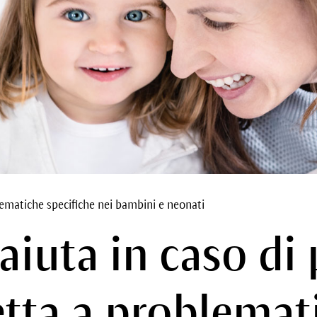
lematiche specifiche nei bambini e neonati
aiuta in caso di 
tta a problemat