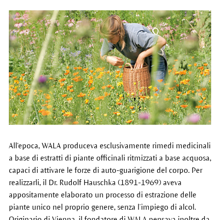
All'epoca, WALA produceva esclusivamente rimedi medicinali
a base di estratti di piante officinali ritmizzati a base acquosa,
capaci di attivare le forze di auto-guarigione del corpo. Per
realizzarli, il Dr. Rudolf Hauschka (1891-1969) aveva
appositamente elaborato un processo di estrazione delle
piante unico nel proprio genere, senza l’impiego di alcol.
Originario di Vienna, il fondatore di WALA pensava inoltre da