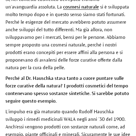
un’avanguardia assoluta. La
cosmesi naturale
si è sviluppata
molto tempo dopo e in questo senso siamo stati fortunati.
Perché le esigenze del mercato avrebbero potuto assumere
anche sviluppi del tutto differenti. Ma già allora, non
sviluppavamo per i mercati, bensì per le persone. Abbiamo
sempre proposto una cosmesi naturale, perché i nostri
prodotti erano concepiti per essere affini alla persona e si
proponevano di avvalersi delle forze curative offerte dalla
natura per la cura della pelle.
Perché al Dr. Hauschka stava tanto a cuore puntare sulle
forze curative della natura? I prodotti cosmetici del tempo
contenevano spesso sostanze sintetiche. Si sarebbe potuto
seguire questo esempio.
L’impulso era già maturato quando Rudolf Hauschka
sviluppò i rimedi medicinali WALA negli anni ’30 del 1900.
Anch'essi vengono prodotti con sostanze naturali come, ad
esempio, piante officinali e minerali. Sicuramente le sue idee