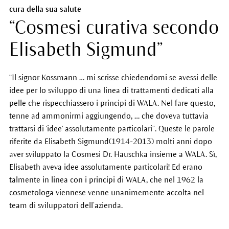
cura della sua salute
“Cosmesi curativa secondo
Elisabeth Sigmund”
“Il signor Kossmann … mi scrisse chiedendomi se avessi delle
idee per lo sviluppo di una linea di trattamenti dedicati alla
pelle che rispecchiassero i principi di WALA. Nel fare questo,
tenne ad ammonirmi aggiungendo, … che doveva tuttavia
trattarsi di 'idee' assolutamente particolari”. Queste le parole
riferite da
Elisabeth Sigmund
(1914-2013) molti anni dopo
aver sviluppato la Cosmesi Dr. Hauschka insieme a WALA. Sì,
Elisabeth aveva idee assolutamente particolari! Ed erano
talmente in linea con i principi di WALA, che nel 1962 la
cosmetologa viennese venne unanimemente accolta nel
team di sviluppatori dell’azienda.