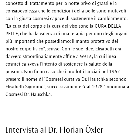
concetto di trattamento per la notte privo di grassi e la
consapevolezza che le condizioni della pelle sono mutevoli –
con la giusta cosmesi capace di sostenerne il cambiamento.
"La cura del corpo e la cura del viso sono la CURA DELLA
PELLE, che ha la valenza di una terapia per uno degli organi
più importanti che possediamo: il manto protettivo del
nostro corpo fisico", scrisse. Con le sue idee, Elisabeth era
davvero straordinariamente affine a WALA, la cui linea
cosmetica aveva l’intento di sostenere la salute della
persona. Non fu un caso che i prodotti lanciati nel 1967
presero il nome di “Cosmesi curativa Dr. Hauschka secondo
Elisabeth Sigmund”, successivamente (dal 1978 ) rinominata
Cosmesi Dr. Hauschka.
Intervista al Dr. Florian Öxler