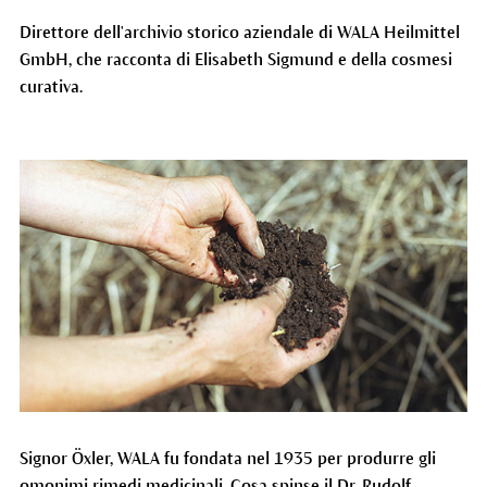
Direttore dell'archivio storico aziendale di WALA Heilmittel
GmbH, che racconta di Elisabeth Sigmund e della cosmesi
curativa.
Signor Öxler, WALA fu fondata nel 1935 per produrre gli
omonimi rimedi medicinali. Cosa spinse il Dr. Rudolf