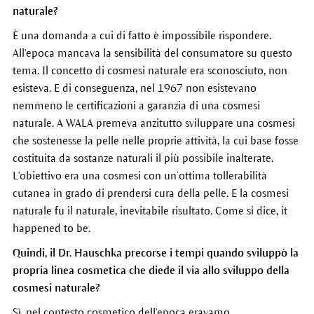
naturale?
È una domanda a cui di fatto è impossibile rispondere.
All'epoca mancava la sensibilità del consumatore su questo
tema. Il concetto di cosmesi naturale era sconosciuto, non
esisteva. E di conseguenza, nel 1967 non esistevano
nemmeno le certificazioni a garanzia di una cosmesi
naturale. A WALA premeva anzitutto sviluppare una cosmesi
che sostenesse la pelle nelle proprie attività, la cui base fosse
costituita da sostanze naturali il più possibile inalterate.
L'obiettivo era una cosmesi con un’ottima tollerabilità
cutanea in grado di prendersi cura della pelle. E la cosmesi
naturale fu il naturale, inevitabile risultato. Come si dice, it
happened to be.
Quindi, il Dr. Hauschka precorse i tempi quando sviluppò la
propria linea cosmetica che diede il via allo sviluppo della
cosmesi naturale?
Sì, nel contesto cosmetico dell'epoca eravamo