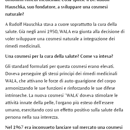
Hauschka, suo fondatore, a sviluppare una cosmesi
naturale?
A Rudolf Hauschka stava a cuore soprattutto la cura della
salute. Già negli anni 1950, WALA era giunta alla decisione di
voler sviluppare una cosmesi naturale a integrazione dei
rimedi medicinali.
Una cosmesi per la cura della salute? Come va intesa?
Gli standard formulati per questa cosmesi erano elevati.
Doveva perseguire gli stessi principi dei rimedi medicinali
WALA, che attivano le forze di auto-guarigione del corpo
armonizzando le sue funzioni e rinforzando le sue difese
intrinseche. La nuova cosmesi “WALA” doveva stimolare le
attività innate della pelle, l’organo più esteso dell’essere
umano, esercitando così un effetto positivo sulla salute della
persona nella sua interezza.
Nel 1967 era inconsueto lanciare sul mercato una cosmesi