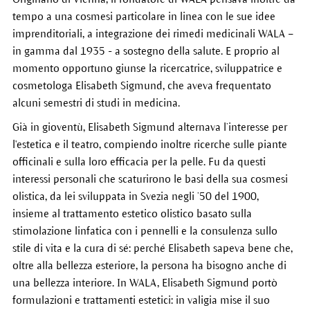
tempo a una cosmesi particolare in linea con le sue idee
imprenditoriali, a integrazione dei rimedi medicinali WALA –
in gamma dal 1935 - a sostegno della salute. E proprio al
momento opportuno giunse la ricercatrice, sviluppatrice e
cosmetologa Elisabeth Sigmund, che aveva frequentato
alcuni semestri di studi in medicina.
Già in gioventù, Elisabeth Sigmund alternava l’interesse per
l'estetica e il teatro, compiendo inoltre ricerche sulle piante
officinali e sulla loro efficacia per la pelle. Fu da questi
interessi personali che scaturirono le basi della sua cosmesi
olistica, da lei sviluppata in Svezia negli ’50 del 1900,
insieme al trattamento estetico olistico basato sulla
stimolazione linfatica con i pennelli e la consulenza sullo
stile di vita e la cura di sé: perché Elisabeth sapeva bene che,
oltre alla bellezza esteriore, la persona ha bisogno anche di
una bellezza interiore. In WALA, Elisabeth Sigmund portò
formulazioni e trattamenti estetici: in valigia mise il suo