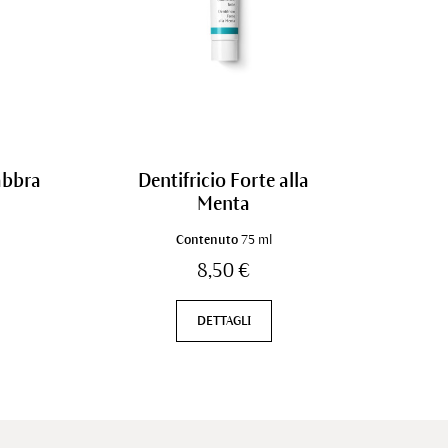
abbra
Dentifricio Forte alla
Menta
Contenuto
75 ml
8,50 €
DETTAGLI