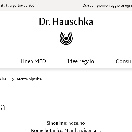
atuita a partire da 50€
Due campioni omaggio su ogni 
Linea MED
Idee regalo
Consu
cinali
Menta piperita
ta
Sinonimo:
nessuno
Nome botanico:
Mentha piperita L.