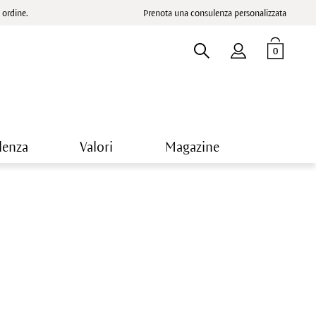
ordine.
Prenota una consulenza personalizzata
0
lenza
Valori
Magazine