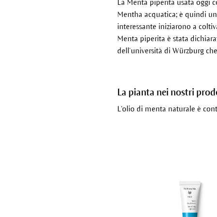
La Menta piperita usata oggi 
Mentha acquatica; è quindi un i
interessante iniziarono a colt
Menta piperita è stata dichiara
dell’università di Würzburg ch
La pianta nei nostri prod
L'olio di menta naturale è con