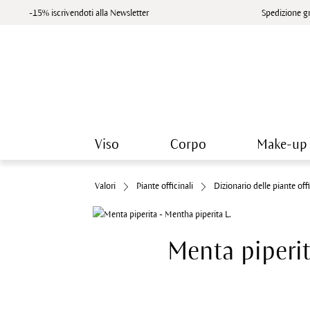
-15% iscrivendoti alla Newsletter
Spedizione gr
Viso
Corpo
Make-up
Valori
Piante officinali
Dizionario delle piante offi
Menta piperi