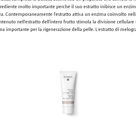
ediente molto importante perché il suo estratto inibisce un enzim
ra. Contemporaneamente l'estratto attiva un enzima coinvolto nell
enuto nell'estratto dell'intero frutto stimola la divisione cellulare
na importante per la rigenerazione della pelle. L'estratto di melog