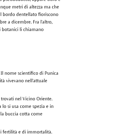
inque metri di altezza ma che
 il bordo dentellato fioriscono
re a dicembre. Fra l'altro,
i botanici li chiamano
 Il nome scientifico di Punica
tà vivevano nell'attuale
trovati nel Vicino Oriente.
 lo si usa come spezia e in
e la buccia cotta come
 fertilità e di immortalità.