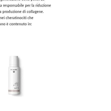
a responsabile per la riduzione
a produzione di collagene.
 nei cheratinociti che
rano è contenuto in: