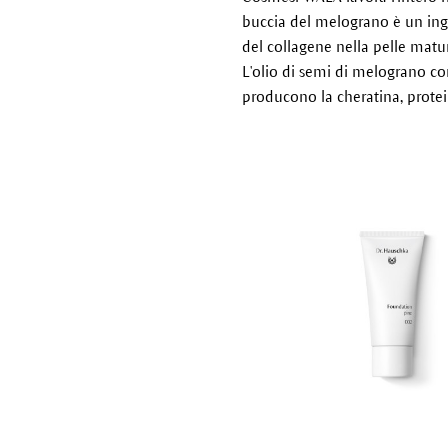
buccia del melograno è un ingr
del collagene nella pelle matu
L'olio di semi di melograno cont
producono la cheratina, protei