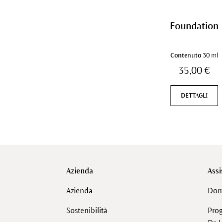
Foundation
Contenuto
30 ml
35,00 €
DETTAGLI
Azienda
Assi
Azienda
Dom
Sostenibilità
Pro