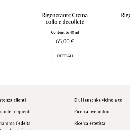
Rigenerante Crema
Rig
collo e décolleté
Contenuto
40 ml
65,00 €
DETTAGLI
stenza clienti
Dr. Hauschka vicino a te
ande frequenti
Ricerca rivenditori
gramma Fedeltà
Ricerca estetista