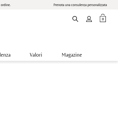
ordine.
Prenota una consulenza personalizzata
0
lenza
Valori
Magazine