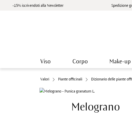
-15% iscrivendoti alla Newsletter
Spedizione gr
Viso
Corpo
Make-up
Valori
Piante officinali
Dizionario delle piante offi
Melograno