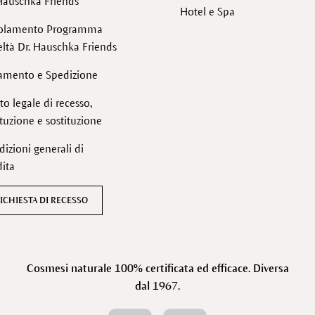
Hauschka Friends
Hotel e Spa
olamento Programma
ltà Dr. Hauschka Friends
amento e Spedizione
tto legale di recesso,
ituzione e sostituzione
izioni generali di
ita
ICHIESTA DI RECESSO
Cosmesi naturale 100% certificata ed efficace. Diversa
dal 1967.