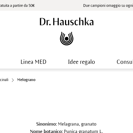
atuita a partire da 50€
Due campioni omaggio su ogni 
Linea MED
Idee regalo
Consu
cinali
Melograno
Sinonimo:
Melagrana, granato
Nome botanico:
Punica granatum L.