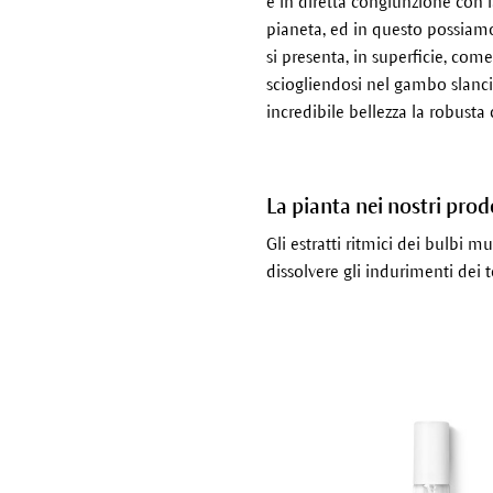
è in diretta congiunzione con la
pianeta, ed in questo possiamo
si presenta, in superficie, c
sciogliendosi nel gambo slanciat
incredibile bellezza la robusta
La pianta nei nostri prod
Gli estratti ritmici dei bulbi m
dissolvere gli indurimenti dei t