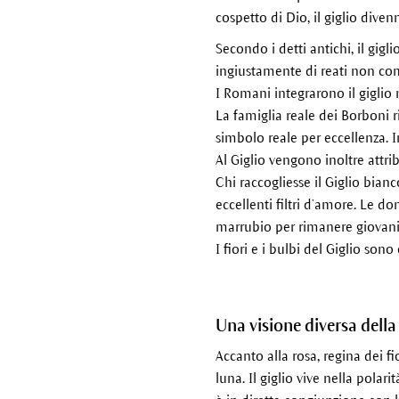
cospetto di Dio, il giglio dive
Secondo i detti antichi, il gig
ingiustamente di reati non com
I Romani integrarono il giglio
La famiglia reale dei Borboni ri
simbolo reale per eccellenza. 
Al Giglio vengono inoltre attrib
Chi raccogliesse il Giglio bia
eccellenti filtri d’amore. Le d
marrubio per rimanere giovani 
I fiori e i bulbi del Giglio so
Una visione diversa della
Accanto alla rosa, regina dei fi
luna. Il giglio vive nella polar