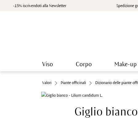
-15% iscrivendoti alla Newsletter
Spedizione gr
Viso
Corpo
Make-up
Valori
Piante officinali
Dizionario delle piante offi
Giglio bianco