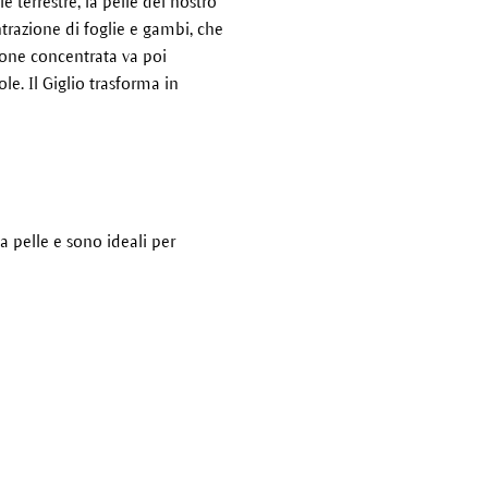
e terrestre, la pelle del nostro
trazione di foglie e gambi, che
one concentrata va poi
le. Il Giglio trasforma in
la pelle e sono ideali per