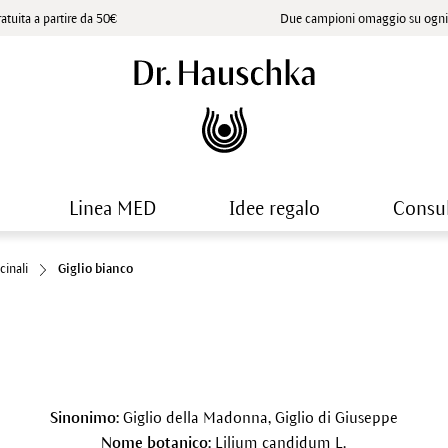
atuita a partire da 50€
Due campioni omaggio su ogni 
Linea MED
Idee regalo
Consu
cinali
Giglio bianco
Sinonimo:
Giglio della Madonna, Giglio di Giuseppe
Nome botanico:
Lilium candidum L.