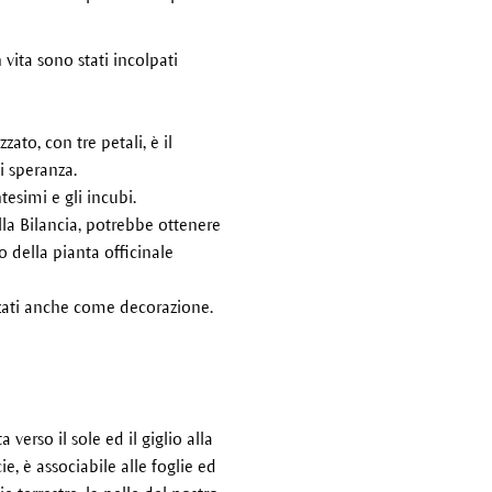
vita sono stati incolpati
ato, con tre petali, è il
i speranza.
tesimi e gli incubi.
la Bilancia, potrebbe ottenere
o della pianta officinale
izzati anche come decorazione.
verso il sole ed il giglio alla
ie, è associabile alle foglie ed