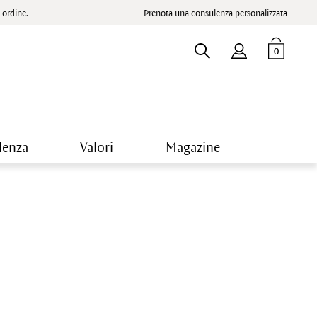
ordine.
Prenota una consulenza personalizzata
0
lenza
Valori
Magazine