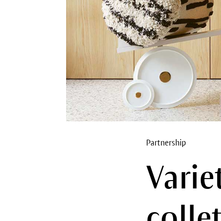
Partnership
Varie
collet