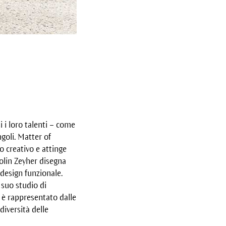
i i loro talenti – come
goli. Matter of
 creativo e attinge
arolin Zeyher disegna
 design funzionale.
 suo studio di
i è rappresentato dalle
diversità delle