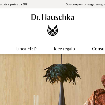
atuita a partire da 50€
Due campioni omaggio su ogni 
Linea MED
Idee regalo
Consu