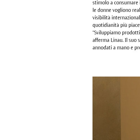
stimolo a consumare i
le donne vogliono real
visibilità internazion
quotidianità più piace
“Sviluppiamo prodotti
afferma Linau. Il suo 
annodati a mano e pr