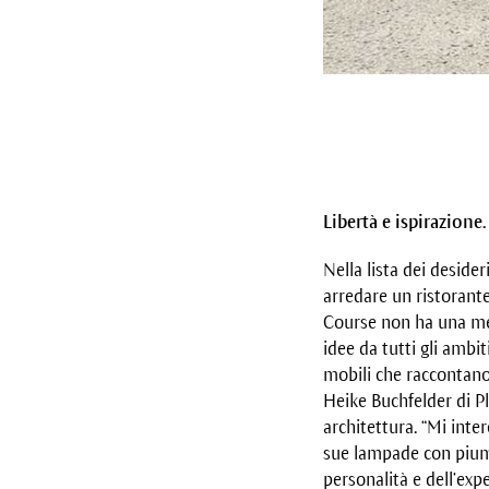
Libertà e ispirazione.
Nella lista dei deside
arredare un ristorante
Course non ha una men
idee da tutti gli ambit
mobili che raccontano 
Heike Buchfelder di Pl
architettura. “Mi inte
sue lampade con piume 
personalità e dell’exp