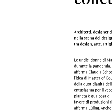
Architetti, designer 
nella scena del desi
tra design, arte, arti
Le undici donne di Ma
durante la pandemia. 
afferma Claudia Schoe
l’idea di Matter of Cou
della quotidianità del
entusiasma per il vecc
pianeta è qualcosa di 
favore di produzioni r
afferma Lüling. Anche