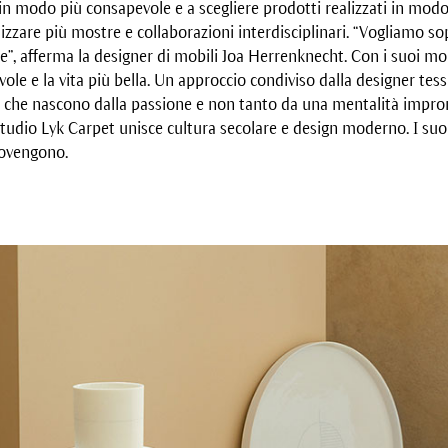
n modo più consapevole e a scegliere prodotti realizzati in modo 
izzare più mostre e collaborazioni interdisciplinari. “Vogliamo so
ale”, afferma la designer di mobili Joa Herrenknecht. Con i suoi mo
vole e la vita più bella. Un approccio condiviso dalla designer tess
 che nascono dalla passione e non tanto da una mentalità impro
studio Lyk Carpet unisce cultura secolare e design moderno. I su
ovengono.