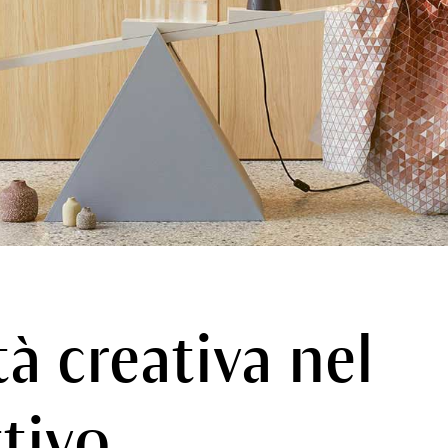
tà creativa nel
tivo.