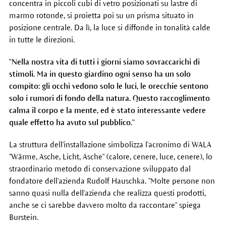
concentra in piccoli cubi di vetro posizionati su lastre di
marmo rotonde, si proietta poi su un prisma situato in
posizione centrale. Da lì, la luce si diffonde in tonalità calde
in tutte le direzioni.
"Nella nostra vita di tutti i giorni siamo sovraccarichi di
stimoli. Ma in questo giardino ogni senso ha un solo
compito: gli occhi vedono solo le luci, le orecchie sentono
solo i rumori di fondo della natura. Questo raccoglimento
calma il corpo e la mente, ed è stato interessante vedere
quale effetto ha avuto sul pubblico."
La struttura dell'installazione simbolizza l'acronimo di WALA
"Wärme, Asche, Licht, Asche" (calore, cenere, luce, cenere), lo
straordinario metodo di conservazione sviluppato dal
fondatore dell'azienda Rudolf Hauschka. "Molte persone non
sanno quasi nulla dell'azienda che realizza questi prodotti,
anche se ci sarebbe davvero molto da raccontare" spiega
Burstein.