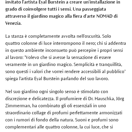
invitato l'artista Eyal Burstein a creare un'installazione in
grado di coinvolgere tutti i sensi. Una passeggiata
attraverso il giardino magico alla fiera d'arte NOMAD di
Venezia.
La stanza è completamente avvolta nell'oscurità. Solo
quattro colonne di luce interrompono il nero; chi si addentra
in questo ambiente inconsueto può percepire i propri sensi
al lavoro: "Volevo che si avesse la sensazione di essere
veramente in un giardino magico. Semplicità e tranquillità,
sono questi i valori che vorrei rendere accessibili al pubblico"
spiega l'artista Eyal Burstein parlando del suo lavoro.
Nel suo giardino ogni singolo senso è stimolato con
discrezione e delicatezza. Il profumiere di Dr. Hauschka, Jörg
Zimmerman, ha combinato gli oli essenziali in uno
straordinario collage di profumi perfettamente armonizzati
con i rumori di fondo della natura. Suoni e profumi sono
complementari alle quattro colonne, la cui luce, che si