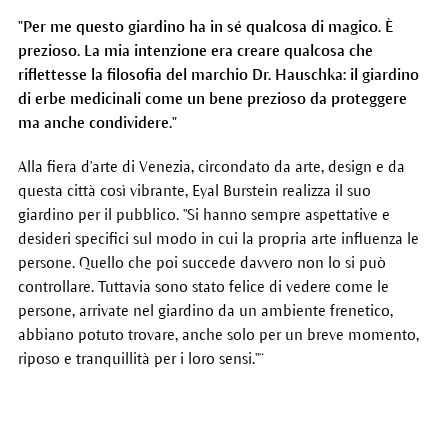
"Per me questo giardino ha in sé qualcosa di magico. È
prezioso. La mia intenzione era creare qualcosa che
riflettesse la filosofia del marchio Dr. Hauschka: il giardino
di erbe medicinali come un bene prezioso da proteggere
ma anche condividere."
Alla fiera d'arte di Venezia, circondato da arte, design e da
questa città così vibrante, Eyal Burstein realizza il suo
giardino per il pubblico. "Si hanno sempre aspettative e
desideri specifici sul modo in cui la propria arte influenza le
persone. Quello che poi succede davvero non lo si può
controllare. Tuttavia sono stato felice di vedere come le
persone, arrivate nel giardino da un ambiente frenetico,
abbiano potuto trovare, anche solo per un breve momento,
riposo e tranquillità per i loro sensi."“