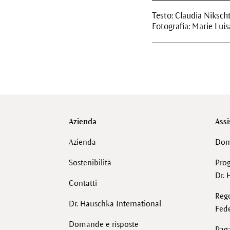
Testo: Claudia Niksch
Fotografia: Marie Luis
Azienda
Assi
Azienda
Dom
Sostenibilità
Pro
Dr. 
Contatti
Reg
Dr. Hauschka International
Fede
Domande e risposte
Pag