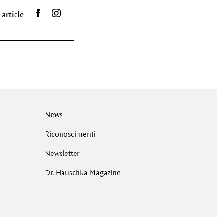
Condividi su Facebook
Dr. Hauschka su Instagram
 article
News
Riconoscimenti
Newsletter
Dr. Hauschka Magazine