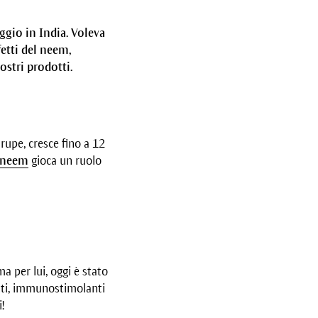
ggio in India. Voleva
fetti del neem,
ostri prodotti.
rupe, cresce fino a 12
neem
gioca un ruolo
a per lui, oggi è stato
tanti, immunostimolanti
!