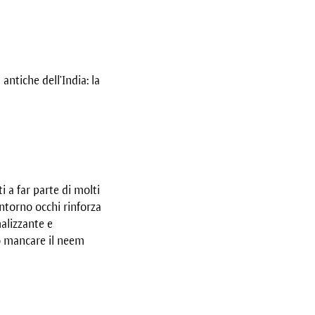
antiche dell’India: la
i a far parte di molti
ntorno occhi rinforza
alizzante e
 mancare il neem