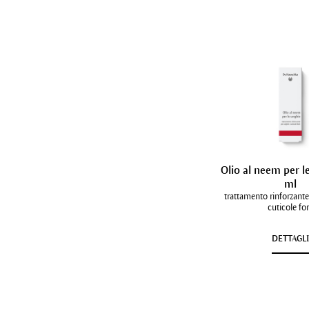
Olio al neem per l
ml
trattamento rinforzante
cuticole for
DETTAGL