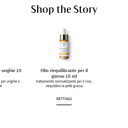
Shop the Story
e unghie 18
Olio riequilibrante per il
giorno 18 ml
 per unghie e
trattamento normalizzante per il viso,
ti
riequilibra la pelle grassa
I
DETTAGLI