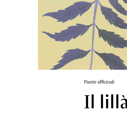
Piante officinali
Il lil