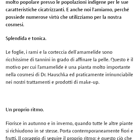
molto popolare presso le popolazioni indigene per le sue
caratteristiche cicatrizzanti. E anche noi l'amiamo, perché
possiede numerose virtù che utilizziamo per la nostra
cosmesi.
Splendida e tonica.
Le foglie, i rami e la corteccia dell’amamelide sono
ricchissime di tannini in grado di affinare la pelle. Questo è il
motivo per cui l'amamelide è una pianta molto importante
nella cosmesi di Dr. Hauschka ed praticamente irrinunciabile
nei nostri trattamenti e prodotti di make-up.
Un proprio ritmo.
Fiorisce in autunno e in inverno, quando tutte le altre piante
si richiudono in sé stesse. Porta contemporaneamente fiori e
frutti. Il coraggio di seguire il proprio ritmo: è questo ciò che