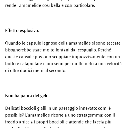
rende l'amamelide così bella e così particolare.
Effetto esplosivo.
Quando le capsule legnose della amamelide si sono seccate
bisognerebbe stare molto lontani dal cespuglio. Perché
queste capsule possono scoppiare improvvisamente con un
botto e catapultare i loro semi per molti metri a una velocità
di oltre dodici metri al secondo.
Non ha paura del gelo.
Delicati boccioli gialli in un paesaggio innevato: com’ è
possibile? L'amamelide ricorre a uno stratagemma: con il
freddo arriccia i propri boccioli e attende che faccia più